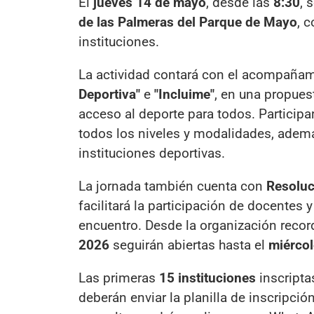
El
jueves 14 de mayo
, desde las
8:30
, 
de las Palmeras del Parque de Mayo
, 
instituciones.
La actividad contará con el acompaña
Deportiva"
e
"Incluime"
, en una propuest
acceso al deporte para todos. Participa
todos los niveles y modalidades, ademá
instituciones deportivas.
La jornada también cuenta con
Resoluc
facilitará la participación de docentes
encuentro. Desde la organización recor
2026
seguirán abiertas hasta el
miérco
Las primeras
15 instituciones
inscripta
deberán enviar la planilla de inscripció