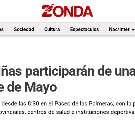
arrow_drop_
es
Sociedad
Cultura
Espectaculos
Nac/Inter
ñas participarán de un
ue de Mayo
o desde las 8:30 en el Paseo de las Palmeras, con la 
vinciales, centros de salud e instituciones deportiv