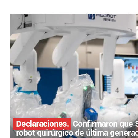
Declaraciones.
Confirmaron que S
robot quirúrgico de última genera