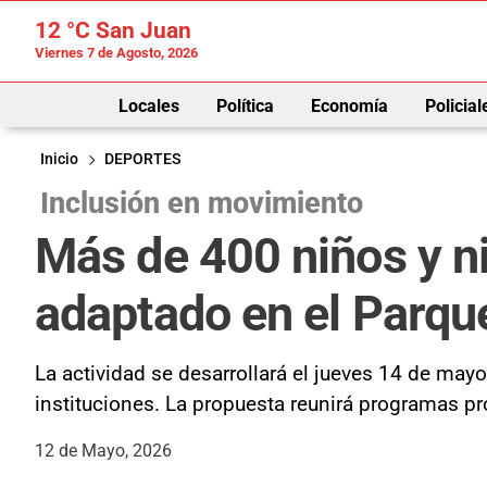
12 °C
San Juan
Viernes 7 de Agosto, 2026
Locales
Política
Economía
Policial
Inicio
DEPORTES
Inclusión en movimiento
Más de 400 niños y ni
adaptado en el Parq
La actividad se desarrollará el jueves 14 de may
instituciones. La propuesta reunirá programas pro
12 de Mayo, 2026