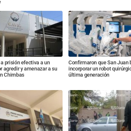
e
 prisión efectiva a un
Confirmaron que San Juan 
r agredir y amenazar a su
incorporar un robot quirúrgi
en Chimbas
última generación