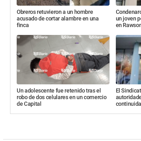
Obreros retuvieron a un hombre
Condenaron
acusado de cortar alambre en una
un joven p
finca
en Rawso
Un adolescente fue retenido tras el
El Sindica
robo de dos celulares en un comercio
autoridade
de Capital
continuid