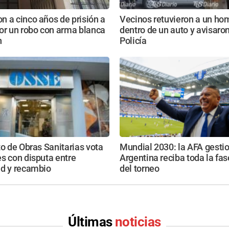
 a cinco años de prisión a
Vecinos retuvieron a un ho
or un robo con arma blanca
dentro de un auto y avisaron
n
Policía
to de Obras Sanitarias vota
Mundial 2030: la AFA gesti
s con disputa entre
Argentina reciba toda la fase
ad y recambio
del torneo
Últimas
noticias