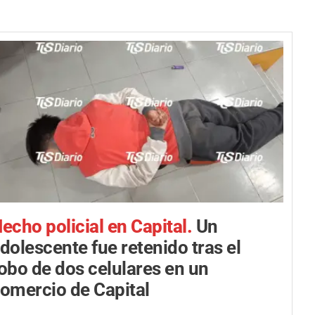
echo policial en Capital.
Un
dolescente fue retenido tras el
obo de dos celulares en un
omercio de Capital