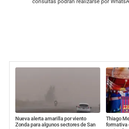
consultas podrán realizarse por Whats
Nueva alerta amarilla por viento
Thiago Mes
Zonda para algunos sectores de San
formativa 