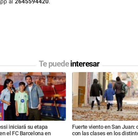
App al
2645594420
.
Te puede
interesar
si iniciará su etapa
Fuerte viento en San Juan:
en el FC Barcelona en
con las clases en los distin