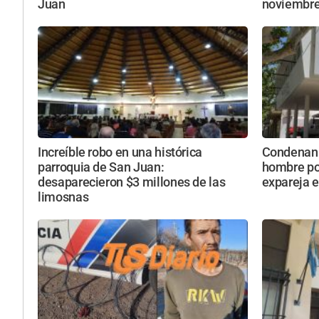
Juan
noviembr
Increíble robo en una histórica
Condenan a
parroquia de San Juan:
hombre po
desaparecieron $3 millones de las
expareja 
limosnas