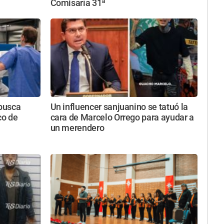
Comisaría 31ª
busca
Un influencer sanjuanino se tatuó la
co de
cara de Marcelo Orrego para ayudar a
un merendero