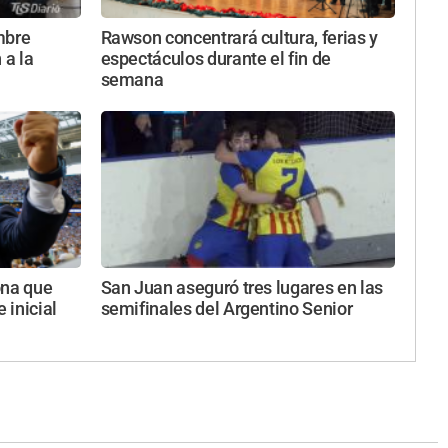
mbre
Rawson concentrará cultura, ferias y
 a la
espectáculos durante el fin de
semana
ona que
San Juan aseguró tres lugares en las
 inicial
semifinales del Argentino Senior