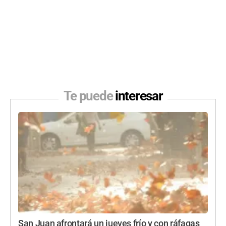
Te puede
interesar
San Juan afrontará un jueves frío y con ráfagas