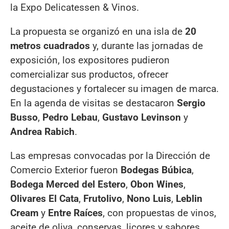
la Expo Delicatessen & Vinos.
La propuesta se organizó en una isla de
20
metros cuadrados
y, durante las jornadas de
exposición, los expositores pudieron
comercializar sus productos, ofrecer
degustaciones y fortalecer su imagen de marca.
En la agenda de visitas se destacaron
Sergio
Busso
,
Pedro Lebau
,
Gustavo Levinson
y
Andrea Rabich
.
Las empresas convocadas por la Dirección de
Comercio Exterior fueron
Bodegas Búbica
,
Bodega Merced del Estero
,
Obon Wines
,
Olivares El Cata
,
Frutolivo
,
Nono Luis
,
Leblin
Cream
y
Entre Raíces
, con propuestas de vinos,
aceite de oliva, conservas, licores y sabores