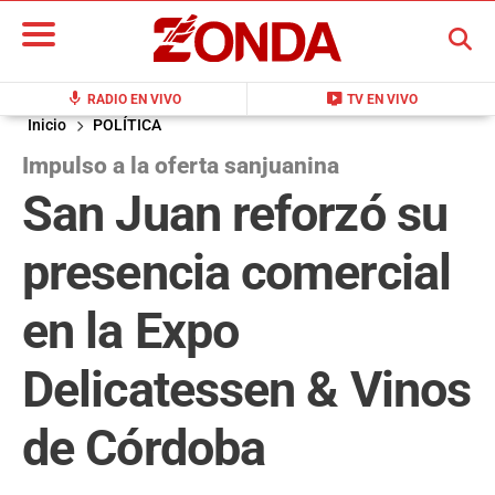
BUSCAR
mic
live_tv
RADIO EN VIVO
TV EN VIVO
Inicio
POLÍTICA
Impulso a la oferta sanjuanina
San Juan reforzó su
presencia comercial
en la Expo
Delicatessen & Vinos
de Córdoba