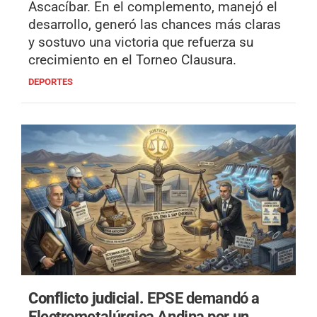
Ascacíbar. En el complemento, manejó el
desarrollo, generó las chances más claras
y sostuvo una victoria que refuerza su
crecimiento en el Torneo Clausura.
DEPORTES
Conflicto judicial.
EPSE demandó a
Electrometalúrgica Andina por un