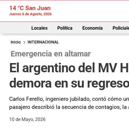
14 °C
San Juan
Jueves 6 de Agosto, 2026
Locales
Política
Economía
Policial
Inicio
INTERNACIONAL
Emergencia en altamar
El argentino del MV Ho
demora en su regres
Carlos Ferello, ingeniero jubilado, contó cómo un
pasajero describió la secuencia de contagios, la
10 de Mayo, 2026