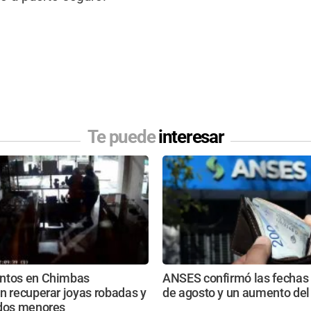
Te puede
interesar
ntos en Chimbas
ANSES confirmó las fechas
n recuperar joyas robadas y
de agosto y un aumento del
 dos menores