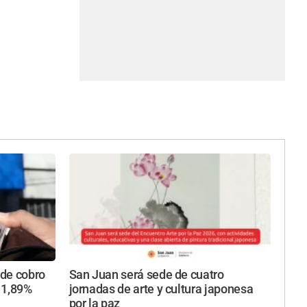
 de cobro
San Juan será sede de cuatro
 1,89%
jornadas de arte y cultura japonesa
por la paz