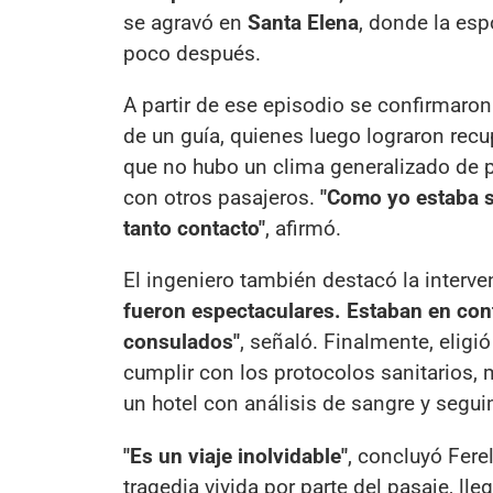
se agravó en
Santa Elena
, donde la esp
poco después.
A partir de ese episodio se confirmaro
de un guía, quienes luego lograron re
que no hubo un clima generalizado de p
con otros pasajeros.
"Como yo estaba s
tanto contacto"
, afirmó.
El ingeniero también destacó la interve
fueron espectaculares. Estaban en con
consulados"
, señaló. Finalmente, eligió
cumplir con los protocolos sanitarios, 
un hotel con análisis de sangre y segu
"Es un viaje inolvidable"
, concluyó Ferel
tragedia vivida por parte del pasaje, lle