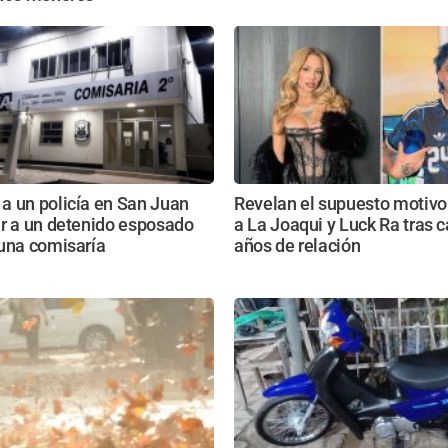
a un policía en San Juan
Revelan el supuesto motivo
ar a un detenido esposado
a La Joaqui y Luck Ra tras c
 una comisaría
años de relación