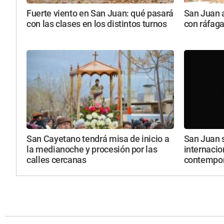
Fuerte viento en San Juan: qué pasará
San Juan a
con las clases en los distintos turnos
con ráfaga
San Cayetano tendrá misa de inicio a
San Juan 
la medianoche y procesión por las
internacio
calles cercanas
contempo