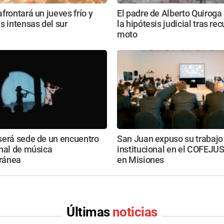
frontará un jueves frío y
El padre de Alberto Quiroga
s intensas del sur
la hipótesis judicial tras rec
moto
será sede de un encuentro
San Juan expuso su trabajo
nal de música
institucional en el COFEJUS
ránea
en Misiones
Últimas
noticias