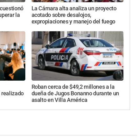
 cuestionó
La Cámara alta analiza un proyecto
uperar la
acotado sobre desalojos,
expropiaciones y manejo del fuego
Roban cerca de $49,2 millones a la
 realizado
dueña de Jugos Bonanno durante un
asalto en Villa América