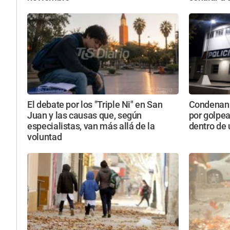
El debate por los "Triple Ni" en San
Condenan 
Juan y las causas que, según
por golpe
especialistas, van más allá de la
dentro de
voluntad