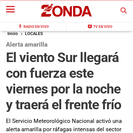
BUSCAR
mic
live_tv
RADIO EN VIVO
TV EN VIVO
Inicio
LOCALES
Alerta amarilla
El viento Sur llegará
con fuerza este
viernes por la noche
y traerá el frente frío
El Servicio Meteorológico Nacional activó una
alerta amarilla por ráfagas intensas del sector