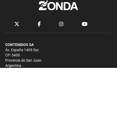
CONTENIDOS SA
Av. España 1409 Sur.
CP: 5400.
Provincia de San Juan.
Argentina.
Contacto
Prensa
+54 264-4033682
Comercial
+54 264-4998755
-
Privacidad