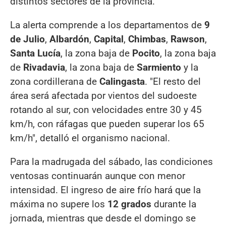
distintos sectores de la provincia.
La alerta comprende a los departamentos de
9
de Julio
,
Albardón
,
Capital
,
Chimbas
,
Rawson
,
Santa Lucía
, la zona baja de
Pocito
, la zona baja
de
Rivadavia
, la zona baja de
Sarmiento
y la
zona cordillerana de
Calingasta
. "El resto del
área será afectada por vientos del sudoeste
rotando al sur, con velocidades entre 30 y 45
km/h, con ráfagas que pueden superar los 65
km/h", detalló el organismo nacional.
Para la madrugada del sábado, las condiciones
ventosas continuarán aunque con menor
intensidad. El ingreso de aire frío hará que la
máxima no supere los
12 grados
durante la
jornada, mientras que desde el domingo se