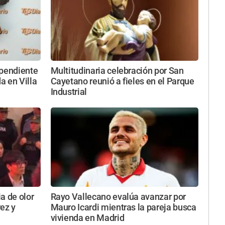
 pendiente
Multitudinaria celebración por San
a en Villa
Cayetano reunió a fieles en el Parque
Industrial
ia de olor
Rayo Vallecano evalúa avanzar por
ez y
Mauro Icardi mientras la pareja busca
vivienda en Madrid