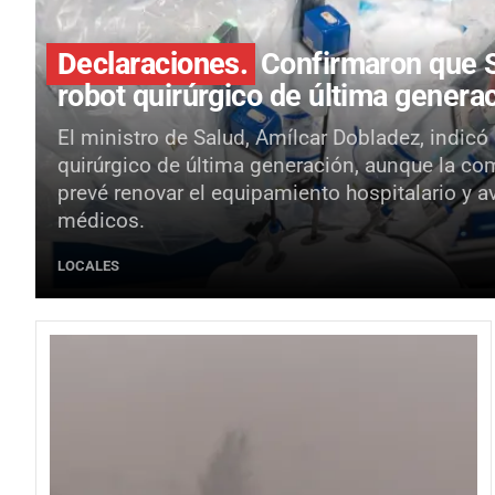
Declaraciones.
Confirmaron que S
robot quirúrgico de última genera
El ministro de Salud, Amílcar Dobladez, indicó
quirúrgico de última generación, aunque la co
prevé renovar el equipamiento hospitalario y a
médicos.
LOCALES