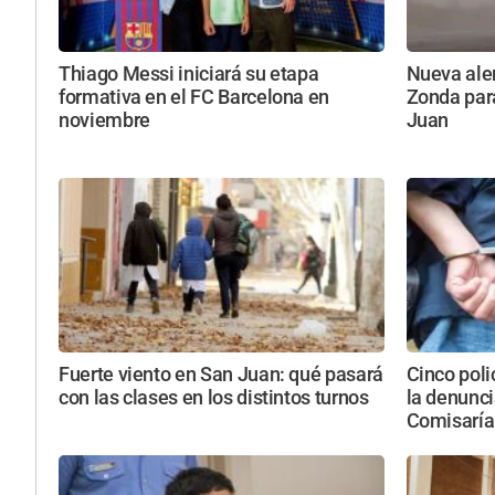
Thiago Messi iniciará su etapa
Nueva aler
formativa en el FC Barcelona en
Zonda par
noviembre
Juan
Fuerte viento en San Juan: qué pasará
Cinco poli
con las clases en los distintos turnos
la denunci
Comisaría