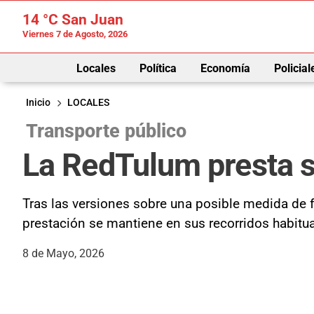
14 °C
San Juan
Viernes 7 de Agosto, 2026
Locales
Política
Economía
Policial
Inicio
LOCALES
Transporte público
La RedTulum presta se
Tras las versiones sobre una posible medida de fu
prestación se mantiene en sus recorridos habitual
8 de Mayo, 2026