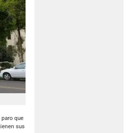
 paro que
ienen sus