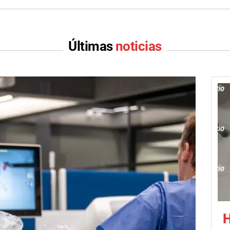
Últimas
noticias
H