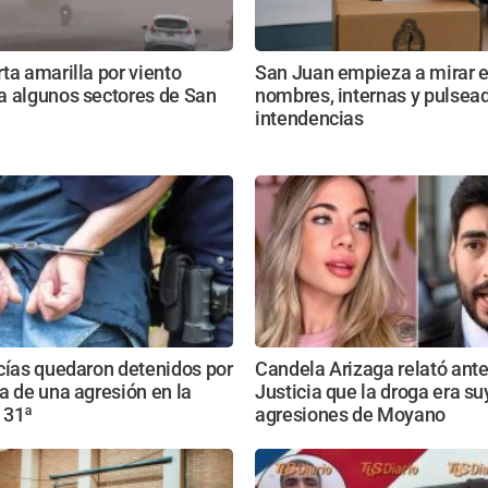
ta amarilla por viento
San Juan empieza a mirar e
a algunos sectores de San
nombres, internas y pulsead
intendencias
cías quedaron detenidos por
Candela Arizaga relató ante
a de una agresión en la
Justicia que la droga era s
 31ª
agresiones de Moyano