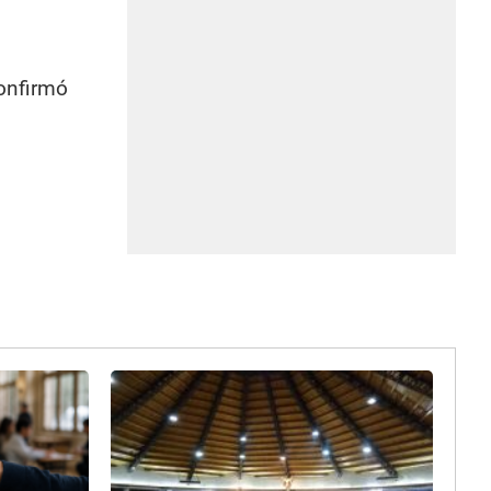
confirmó