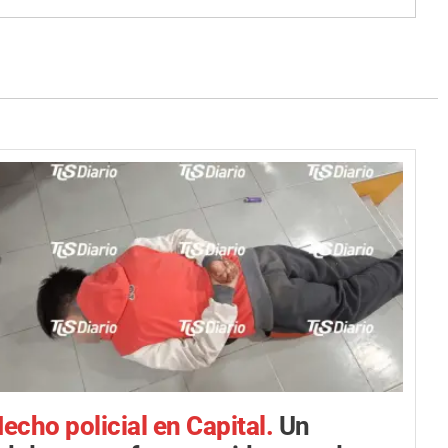
echo policial en Capital.
Un