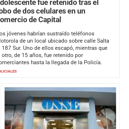
dolescente fue retenido tras el
obo de dos celulares en un
omercio de Capital
os jóvenes habrían sustraído teléfonos
otorola de un local ubicado sobre calle Salta
l 187 Sur. Uno de ellos escapó, mientras que
l otro, de 15 años, fue retenido por
omerciantes hasta la llegada de la Policía.
OLICIALES