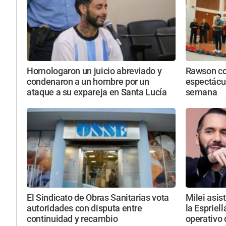
Homologaron un juicio abreviado y
Rawson con
condenaron a un hombre por un
espectácul
ataque a su expareja en Santa Lucía
semana
El Sindicato de Obras Sanitarias vota
Milei asist
autoridades con disputa entre
la Espriell
continuidad y recambio
operativo 