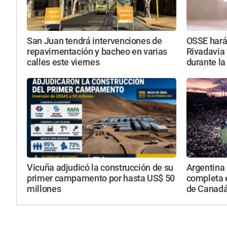
San Juan tendrá intervenciones de
OSSE hará
repavimentación y bacheo en varias
Rivadavia 
calles este viernes
durante la
Vicuña adjudicó la construcción de su
Argentina 
primer campamento por hasta US$ 50
completa e
millones
de Canad