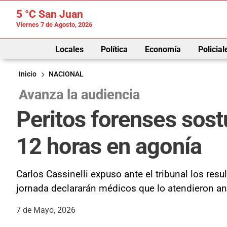
5 °C
San Juan
Viernes 7 de Agosto, 2026
Locales
Política
Economía
Policial
Inicio
NACIONAL
Avanza la audiencia
Peritos forenses sos
12 horas en agonía
Carlos Cassinelli expuso ante el tribunal los re
jornada declararán médicos que lo atendieron an
7 de Mayo, 2026