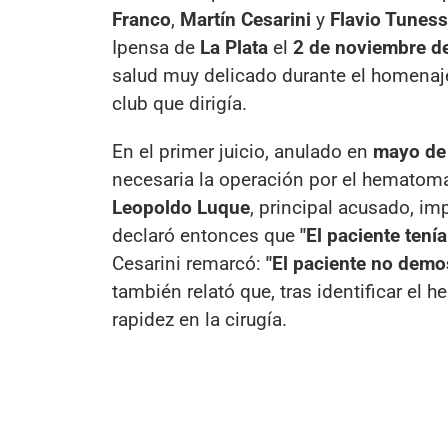
Franco
,
Martín Cesarini
y
Flavio Tuness
Ipensa de
La Plata
el
2 de noviembre d
salud muy delicado durante el homenaj
club que dirigía.
En el primer juicio, anulado en
mayo de
necesaria la operación por el hematoma
Leopoldo Luque
, principal acusado, imp
declaró entonces que
"El paciente tení
Cesarini remarcó:
"El paciente no demo
también relató que, tras identificar e
rapidez en la cirugía.