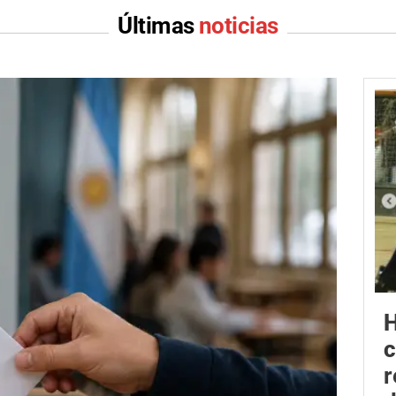
Últimas
noticias
H
r