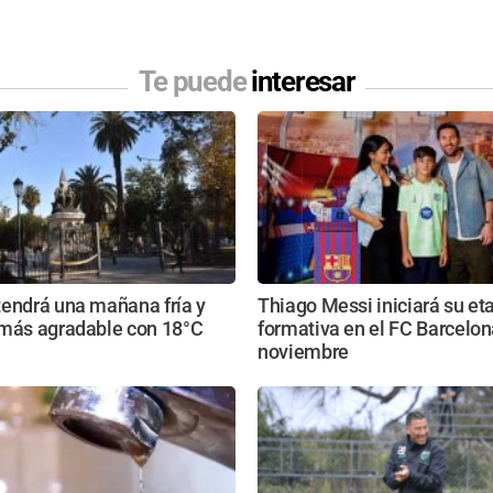
Te puede
interesar
tendrá una mañana fría y
Thiago Messi iniciará su et
 más agradable con 18°C
formativa en el FC Barcelon
noviembre