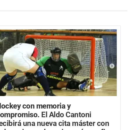
ockey con memoria y
compromiso.
El Aldo Cantoni
ecibirá una nueva cita máster con