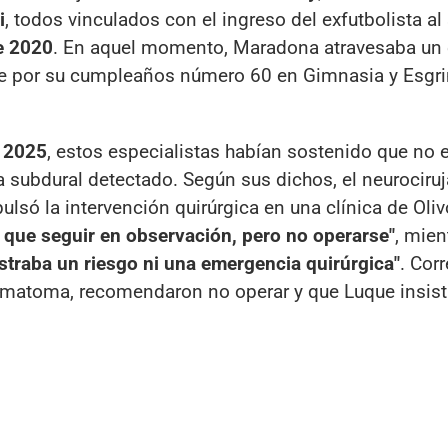
i
, todos vinculados con el ingreso del exfutbolista al
e 2020
. En aquel momento, Maradona atravesaba un
e por su cumpleaños número 60 en Gimnasia y Esgri
 2025
, estos especialistas habían sostenido que no 
 subdural detectado. Según sus dichos, el neurociru
ulsó la intervención quirúrgica en una clínica de Oliv
a que seguir en observación, pero no operarse"
, mien
straba un riesgo ni una emergencia quirúrgica"
. Cor
l hematoma, recomendaron no operar y que Luque insis