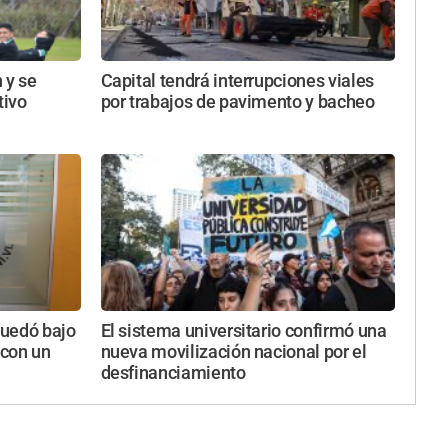
 y se
Capital tendrá interrupciones viales
ivo
por trabajos de pavimento y bacheo
quedó bajo
El sistema universitario confirmó una
 con un
nueva movilización nacional por el
desfinanciamiento