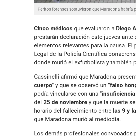
Peritos forenses sostuvieron que Maradona habría 
Cinco médicos
que evaluaron a
Diego 
prestarán declaración este jueves ante 
elementos relevantes para la causa. El
Legal de la Policía Científica bonaerens
donde murió el exfutbolista y también p
Cassinelli afirmó que Maradona prese
cuerpo"
y que se observó un
"falso ho
podía vincularse con una
"insuficiencia
del
25 de noviembre
y que la muerte se
horario del fallecimiento entre
las 9 y l
que Maradona murió al mediodía.
Los demás profesionales convocados p