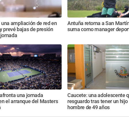
 una ampliación de red en
Antuña retorna a San Martín
y prevé bajas de presión
suma como manager deport
 jornada
afronta una jornada
Caucete: una adolescente 
n el arranque del Masters
resguardo tras tener un hijo
á
hombre de 49 años