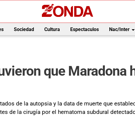
arrow_drop_
es
Sociedad
Cultura
Espectaculos
Nac/Inter
tuvieron que Maradona 
sultados de la autopsia y la data de muerte que est
tes de la cirugía por el hematoma subdural detectad