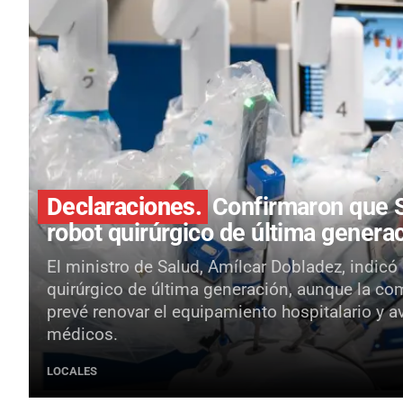
Declaraciones.
Confirmaron que S
robot quirúrgico de última genera
El ministro de Salud, Amílcar Dobladez, indicó
quirúrgico de última generación, aunque la co
prevé renovar el equipamiento hospitalario y a
médicos.
LOCALES