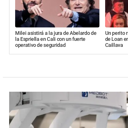
Milei asistirá a la jura de Abelardo de
Un perito r
la Espriella en Cali con un fuerte
de Loan en
operativo de seguridad
Caillava