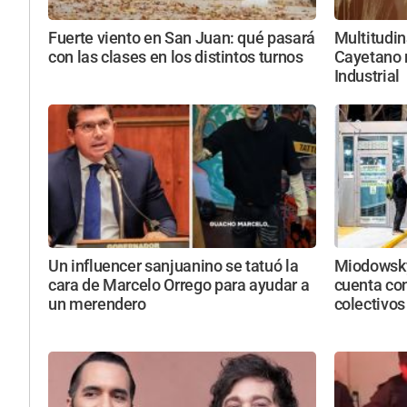
Fuerte viento en San Juan: qué pasará
Multitudin
con las clases en los distintos turnos
Cayetano r
Industrial
Un influencer sanjuanino se tatuó la
Miodowsky
cara de Marcelo Orrego para ayudar a
cuenta con
un merendero
colectivos