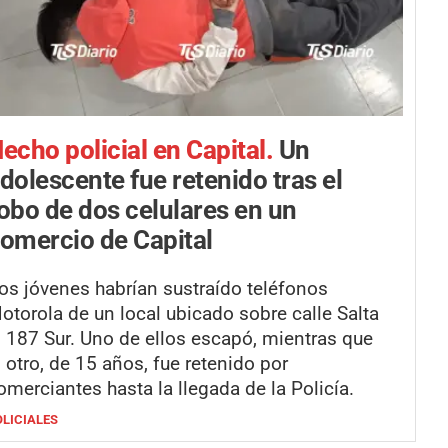
echo policial en Capital.
Un
dolescente fue retenido tras el
obo de dos celulares en un
omercio de Capital
os jóvenes habrían sustraído teléfonos
otorola de un local ubicado sobre calle Salta
l 187 Sur. Uno de ellos escapó, mientras que
l otro, de 15 años, fue retenido por
omerciantes hasta la llegada de la Policía.
OLICIALES