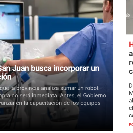
H
a
r
an Juan busca incorporar un
c
ción
D
 que la provincia analiza sumar un robot
M
mpra no será inmediata. Antes, el Gobierno
a
vanzar en la capacitación de los equipos
e
c
P