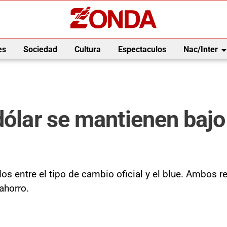
arrow_drop_
es
Sociedad
Cultura
Espectaculos
Nac/Inter
dólar se mantienen bajo 
s entre el tipo de cambio oficial y el blue. Ambos re
ahorro.