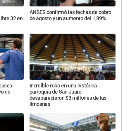
ANSES confirmó las fechas de cobro
libre 32 en
de agosto y un aumento del 1,89%
busca
Increíble robo en una histórica
co de
parroquia de San Juan:
desaparecieron $3 millones de las
limosnas