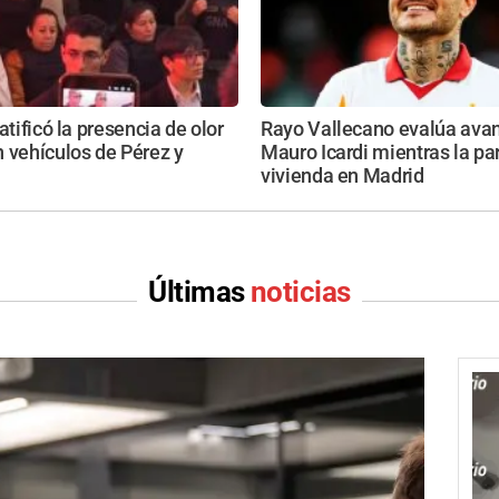
atificó la presencia de olor
Rayo Vallecano evalúa avan
 vehículos de Pérez y
Mauro Icardi mientras la pa
vivienda en Madrid
Últimas
noticias