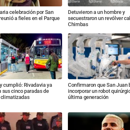
aria celebración por San
Detuvieron a un hombre y
eunió a fieles en el Parque
secuestraron un revólver ca
Chimbas
 cumplió: Rivadavia ya
Confirmaron que San Juan 
 sus cinco paradas de
incorporar un robot quirúrgi
 climatizadas
última generación