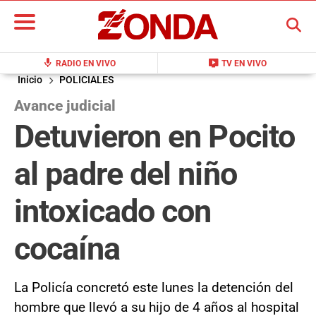
BUSCAR
mic
live_tv
RADIO EN VIVO
TV EN VIVO
Inicio
POLICIALES
Avance judicial
Detuvieron en Pocito
al padre del niño
intoxicado con
cocaína
La Policía concretó este lunes la detención del
hombre que llevó a su hijo de 4 años al hospital