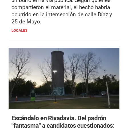
un burro en la vía pública. Según quienes
compartieron el material, el hecho habría
ocurrido en la intersección de calle Díaz y
25 de Mayo.
LOCALES
Escándalo en Rivadavia.
Del padrón
"fantasma" a candidatos cuestionados: