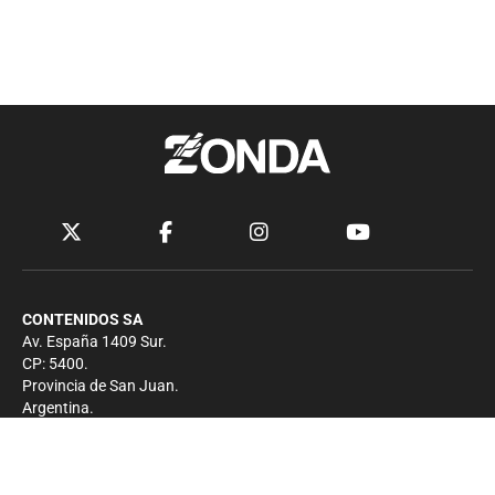
CONTENIDOS SA
Av. España 1409 Sur.
CP: 5400.
Provincia de San Juan.
Argentina.
Contacto
Prensa
+54 264-4033682