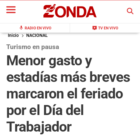
BUSCAR
mic
live_tv
RADIO EN VIVO
TV EN VIVO
Inicio
NACIONAL
Turismo en pausa
Menor gasto y
estadías más breves
marcaron el feriado
por el Día del
Trabajador