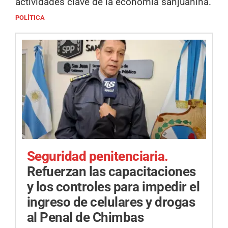
actividades clave de la economía sanjuanina.
POLÍTICA
Seguridad penitenciaria.
Refuerzan las capacitaciones
y los controles para impedir el
ingreso de celulares y drogas
al Penal de Chimbas