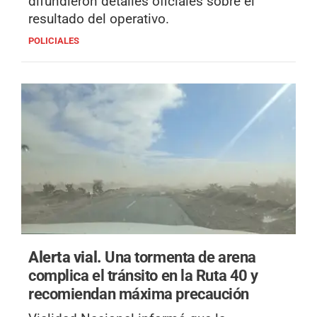
difundieron detalles oficiales sobre el
resultado del operativo.
POLICIALES
Alerta vial.
Una tormenta de arena
complica el tránsito en la Ruta 40 y
recomiendan máxima precaución