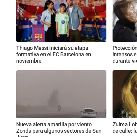
Thiago Messi iniciará su etapa
Protección
formativa en el FC Barcelona en
intensos e
noviembre
durante vi
Nueva alerta amarilla por viento
Zulma Loba
Zonda para algunos sectores de San
de calle: l