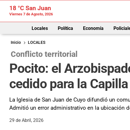
18 °C
San Juan
Viernes 7 de Agosto, 2026
Locales
Política
Economía
Policial
Inicio
LOCALES
Conflicto territorial
Pocito: el Arzobispa
cedido para la Capill
La Iglesia de San Juan de Cuyo difundió un comun
Admitió un error administrativo en la ubicación 
29 de Abril, 2026