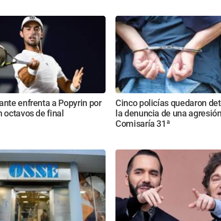
ante enfrenta a Popyrin por
Cinco policías quedaron de
n octavos de final
la denuncia de una agresión
Comisaría 31ª