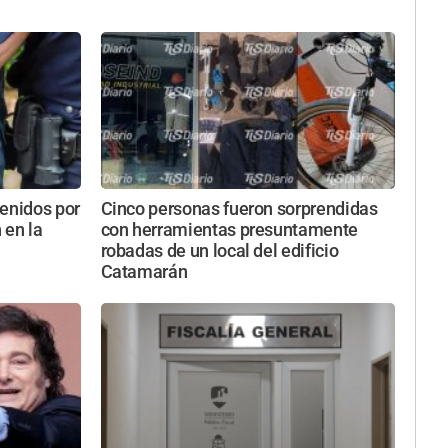
tenidos por
Cinco personas fueron sorprendidas
 en la
con herramientas presuntamente
robadas de un local del edificio
Catamarán