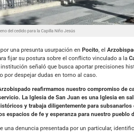
no del cedido para la Capilla Niño Jesús
l por una presunta usurpación en
Pocito
, el
Arzobispa
 fijar su postura sobre el conflicto vinculado a la
C
a institución señaló que busca aportar precisiones his
to por despejar dudas en torno al caso.
 Arzobispado reafirmamos nuestro compromiso de c
servicio. La Iglesia de San Juan es una Iglesia en sal
istóricos y trabaja diligentemente para subsanarlos
os espacios de fe y esperanza para nuestro pueblo d
e una denuncia presentada por un particular, identifi