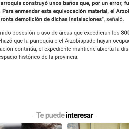
rroquia construyó unos baños que, por un error, f
. Para enmendar esta equivocación material, el Arz
ronta demolición de dichas instalaciones"
, señaló.
tenido posesión o uso de áreas que excedieran los
30
hazó que la parroquia o el Arzobispado hayan ocupa
gación continúa, el expediente mantiene abierta la di
spacio histórico de la provincia.
Te puede
interesar