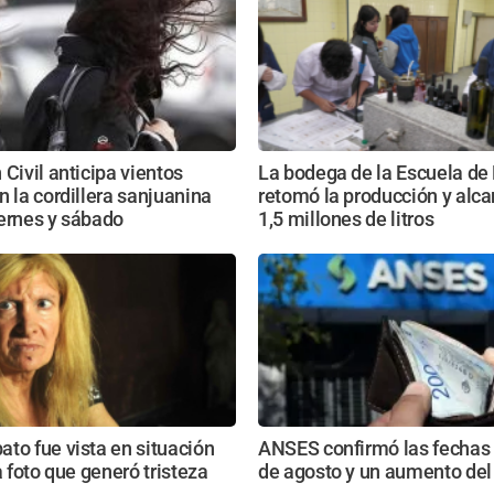
 Civil anticipa vientos
La bodega de la Escuela de
n la cordillera sanjuanina
retomó la producción y alca
ernes y sábado
1,5 millones de litros
to fue vista en situación
ANSES confirmó las fechas
a foto que generó tristeza
de agosto y un aumento del