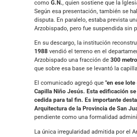
como
G.N.
, quien sostiene que la Igle
Según esa presentación, también se hab
disputa. En paralelo, estaba prevista u
Arzobispado, pero fue suspendida sin pr
En su descargo, la institución reconstr
1988
vendió el terreno en el departam
Arzobispado una fracción de
300 metr
que sobre esa base se levantó la capilla
El comunicado agregó que
"en ese lote
Capilla Niño Jesús. Esta edificación se
cedida para tal fin. Es importante dest
Arquitectura de la Provincia de San Ju
pendiente como una formalidad administ
La única irregularidad admitida por el 