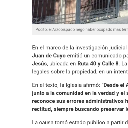
Pocito: el Arzobispado negó haber ocupado más terre
En el marco de la investigación judicia
Juan de Cuyo
emitió un comunicado para
Jesús
, ubicada en
Ruta 40 y Calle 8
. L
legales sobre la propiedad, en un inten
En el texto, la Iglesia afirmó:
"Desde el
junto a la comunidad en la verdad y el 
reconoce sus errores administrativos h
rectitud, siempre buscando preservar l
La causa tomó estado público a partir d