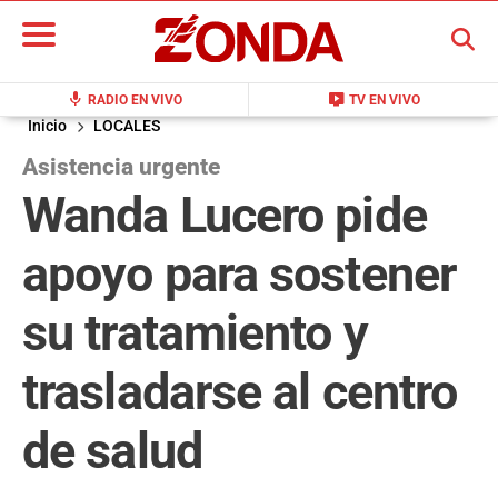
BUSCAR
mic
live_tv
RADIO EN VIVO
TV EN VIVO
Inicio
LOCALES
Asistencia urgente
Wanda Lucero pide
apoyo para sostener
su tratamiento y
trasladarse al centro
de salud