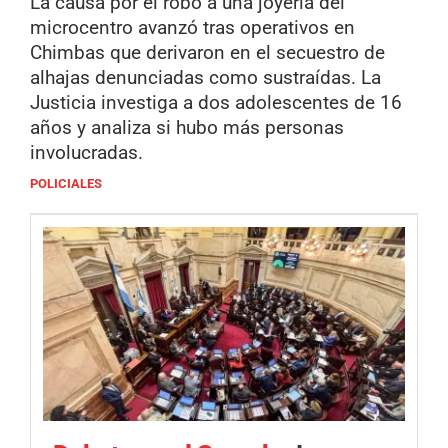
La causa por el robo a una joyería del
microcentro avanzó tras operativos en
Chimbas que derivaron en el secuestro de
alhajas denunciadas como sustraídas. La
Justicia investiga a dos adolescentes de 16
años y analiza si hubo más personas
involucradas.
POLICIALES