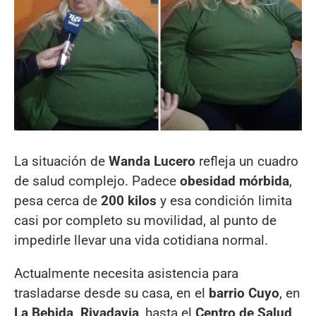
La situación de
Wanda Lucero
refleja un cuadro
de salud complejo. Padece
obesidad mórbida
,
pesa cerca de
200 kilos
y esa condición limita
casi por completo su movilidad, al punto de
impedirle llevar una vida cotidiana normal.
Actualmente necesita asistencia para
trasladarse desde su casa, en el
barrio Cuyo
, en
La Bebida, Rivadavia
, hasta el
Centro de Salud