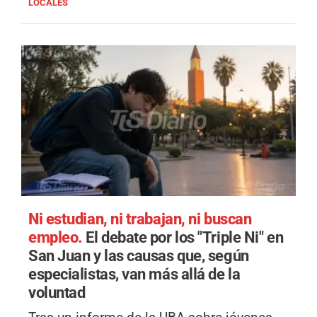
LOCALES
Ni estudian, ni trabajan, ni buscan
empleo.
El debate por los "Triple Ni" en
San Juan y las causas que, según
especialistas, van más allá de la
voluntad