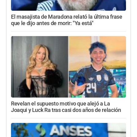
El masajista de Maradona relató la última frase
que le dijo antes de morir: "Ya está"
Revelan el supuesto motivo que alejó a La
Joaqui y Luck Ra tras casi dos años de relación