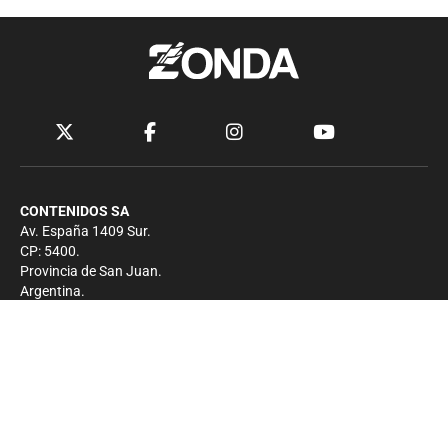
CONTENIDOS SA
Av. España 1409 Sur.
CP: 5400.
Provincia de San Juan.
Argentina.
Contacto
Prensa
+54 264-4033682
Comercial
+54 264-4998755
-
Privacidad