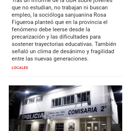
Tras un informe de la UBA sobre jóvenes
que no estudian, no trabajan ni buscan
empleo, la socióloga sanjuanina Rosa
Figueroa planteó que en la provincia el
fenómeno debe leerse desde la
precarización y las dificultades para
sostener trayectorias educativas. También
señaló un clima de desánimo y fragilidad
entre las nuevas generaciones.
LOCALES