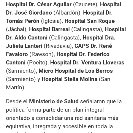
Hospital Dr. César Aguilar
(Caucete),
Hospital
Dr. José Giordano
(Albardón),
Hospital Dr.
Tomás Perón
(Iglesia),
Hospital San Roque
(Jáchal),
Hospital Barreal
(Calingasta),
Hospital
Dr. Aldo Cantoni
(Calingasta),
Hospital Dra.
Julieta Lanteri
(Rivadavia),
CAPS Dr. René
Favaloro
(Rawson),
Hospital Dr. Federico
Cantoni
(Pocito),
Hospital Dr. Ventura Lloveras
(Sarmiento),
Micro Hospital de Los Berros
(Sarmiento) y
Hospital Stella Molina
(San
Martín).
Desde el
Ministerio de Salud
señalaron que la
política forma parte de un plan integral
orientado a consolidar una red sanitaria más
equitativa, integrada y accesible en toda la