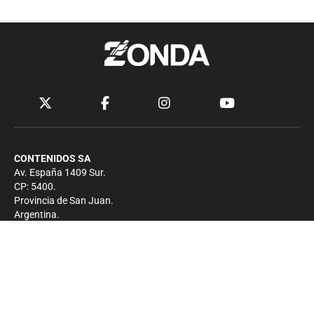
CONTENIDOS SA
Av. España 1409 Sur.
CP: 5400.
Provincia de San Juan.
Argentina.
Contacto
Prensa
+54 264-4033682
Comercial
+54 264-4998755
-
Privacidad