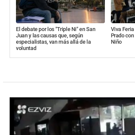
El debate por los "Triple Ni" en San
Viva Feria
Juan y las causas que, según
Prado con 
especialistas, van más allá de la
Niño
voluntad