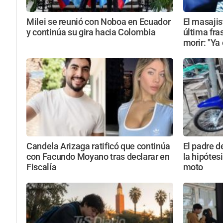
Milei se reunió con Noboa en Ecuador
El masajis
y continúa su gira hacia Colombia
última fra
morir: "Ya
Candela Arizaga ratificó que continúa
El padre d
con Facundo Moyano tras declarar en
la hipótesi
Fiscalía
moto