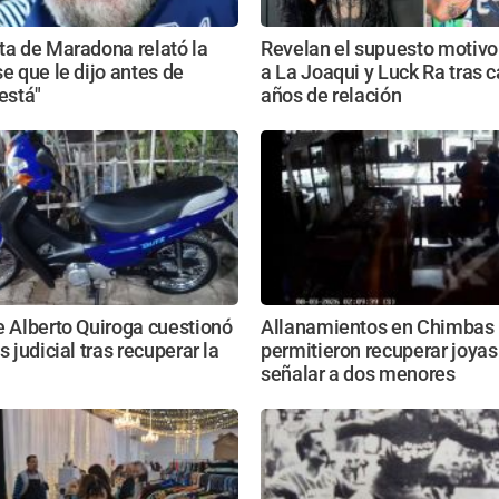
ta de Maradona relató la
Revelan el supuesto motivo
se que le dijo antes de
a La Joaqui y Luck Ra tras c
 está"
años de relación
e Alberto Quiroga cuestionó
Allanamientos en Chimbas
s judicial tras recuperar la
permitieron recuperar joyas
señalar a dos menores