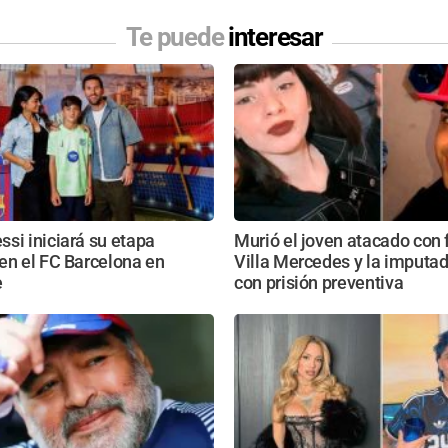
Te puede
interesar
si iniciará su etapa
Murió el joven atacado con
en el FC Barcelona en
Villa Mercedes y la imputa
e
con prisión preventiva