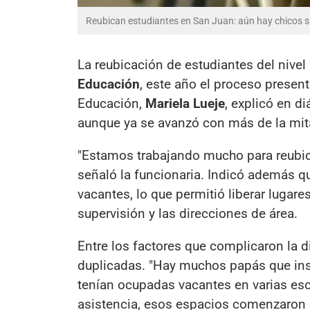
Reubican estudiantes en San Juan: aún hay chicos s
La reubicación de estudiantes del nive
Educación
, este año el proceso present
Educación,
Mariela Lueje
, explicó en d
aunque ya se avanzó con más de la mit
"Estamos trabajando mucho para reubica
señaló la funcionaria. Indicó además qu
vacantes, lo que permitió liberar lugar
supervisión y las direcciones de área.
Entre los factores que complicaron la d
duplicadas. "Hay muchos papás que insc
tenían ocupadas vacantes en varias escue
asistencia, esos espacios comenzaron a