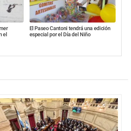
imer
El Paseo Cantoni tendrá una edición
n el
especial por el Día del Niño