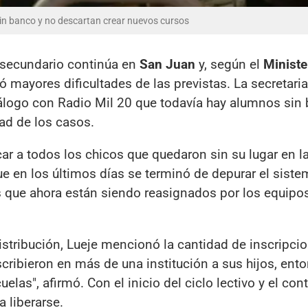
in banco y no descartan crear nuevos cursos
l secundario continúa en
San Juan
y, según el
Ministe
ó mayores dificultades de las previstas. La secretari
iálogo con Radio Mil 20 que todavía hay alumnos sin
ad de los casos.
r a todos los chicos que quedaron sin su lugar en la
e en los últimos días se terminó de depurar el siste
es que ahora están siendo reasignados por los equipo
istribución, Lueje mencionó la cantidad de inscripci
ribieron en más de una institución a sus hijos, ent
las", afirmó. Con el inicio del ciclo lectivo y el cont
 liberarse.