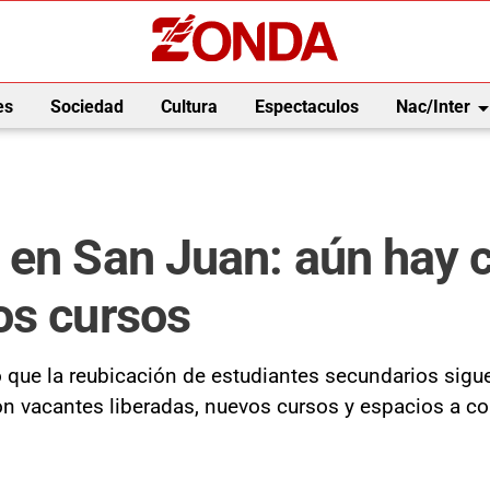
arrow_drop_
es
Sociedad
Cultura
Espectaculos
Nac/Inter
 en San Juan: aún hay c
os cursos
 que la reubicación de estudiantes secundarios sigu
con vacantes liberadas, nuevos cursos y espacios a co