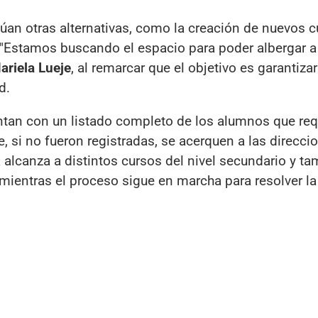
úan otras alternativas, como la creación de nuevos c
. "Estamos buscando el espacio para poder albergar a
ariela Lueje
, al remarcar que el objetivo es garantiza
d.
ntan con un listado completo de los alumnos que req
e, si no fueron registradas, se acerquen a las direcci
 alcanza a distintos cursos del nivel secundario y t
 mientras el proceso sigue en marcha para resolver la