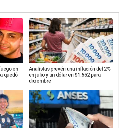
 fuego en
Analistas prevén una inflación del 2%
da quedó
en julio y un dólar en $1.652 para
diciembre