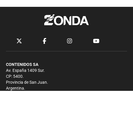
CONTENIDOS SA
Av. España 1409 Sur.
CP: 5400.
Provincia de San Juan.
Argentina.
Contacto
Prensa
+54 264-4033682
Comercial
+54 264-4998755
-
Privacidad