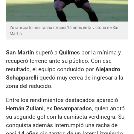
Zuliani cortó una racha de casi 14 años en la victoria de San
Martín
San Martín
superó a
Quilmes
por la mínima y
recuperó terreno ante su público. Con ese
resultado, el equipo conducido por
Alejandro
Schapparelli
quedó muy cerca de ingresar a la
zona del reducido.
Entre los rendimientos destacados apareció
Hernán Zuliani
, ex
Desamparados
, quien anotó
su segundo gol con la camiseta verdinegra. Su
conquista además interrumpió una racha de
casi
14 años
sin tantos de un lateral izquierdo