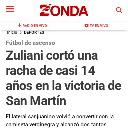
BUSCAR
mic
live_tv
RADIO EN VIVO
TV EN VIVO
Inicio
DEPORTES
Fútbol de ascenso
Zuliani cortó una
racha de casi 14
años en la victoria de
San Martín
El lateral sanjuanino volvió a convertir con la
camiseta verdinegra y alcanzó dos tantos