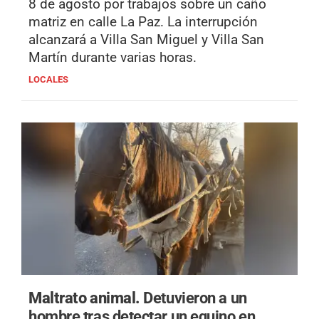
8 de agosto por trabajos sobre un caño
matriz en calle La Paz. La interrupción
alcanzará a Villa San Miguel y Villa San
Martín durante varias horas.
LOCALES
Maltrato animal.
Detuvieron a un
hombre tras detectar un equino en