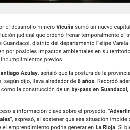
r el desarrollo minero
Vicuña
sumó un nuevo capítu
lución judicial que ordenó frenar temporalmente el t
e Guandacol, distrito del departamento Felipe Varela
ten por posibles impactos ambientales en su territorio
 incumplimientos previos.
antiago Azulay
, señaló que la postura de la provinci
, según dijo, lleva alrededor de
6 años
. Recordó ade
 como la construcción de un
by-pass en Guandacol
,
cceso a información clave sobre el proyecto.
"Advert
ales"
, expresó, al sostener que esa situación impide
ue el emprendimiento podría generar en
La Rioja
. Si b