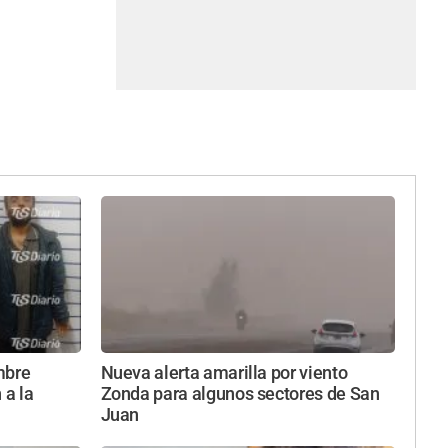
mbre
Nueva alerta amarilla por viento
 a la
Zonda para algunos sectores de San
Juan