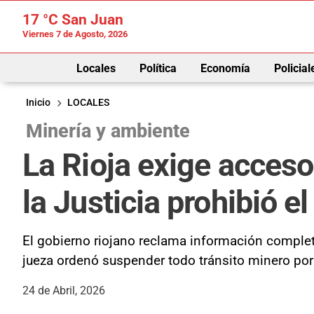
17 °C
San Juan
Viernes 7 de Agosto, 2026
Locales
Política
Economía
Policial
Inicio
LOCALES
Minería y ambiente
La Rioja exige acceso
la Justicia prohibió e
El gobierno riojano reclama información completa
jueza ordenó suspender todo tránsito minero por
24 de Abril, 2026