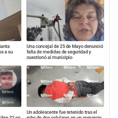
Santa
Una concejal de 25 de Mayo denunció
os a su
falta de medidas de seguridad y
cuestionó al municipio
Un adolescente fue retenido tras el
libre 32 en
robo de dos celulares en un comercio