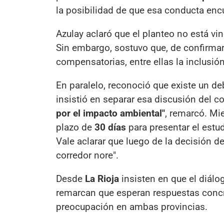
la posibilidad de que esa conducta enc
Azulay aclaró que el planteo no está v
Sin embargo, sostuvo que, de confirm
compensatorias, entre ellas la inclusió
En paralelo, reconoció que existe un de
insistió en separar esa discusión del co
por el impacto ambiental"
, remarcó. Mi
plazo de
30 días
para presentar el estud
Vale aclarar que luego de la decisión de
corredor nore".
Desde
La Rioja
insisten en que el diálog
remarcan que esperan respuestas concr
preocupación en ambas provincias.