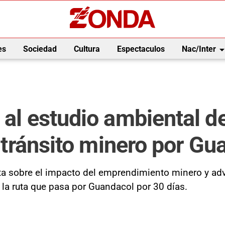
arrow_drop_
es
Sociedad
Cultura
Espectaculos
Nac/Inter
 al estudio ambiental d
l tránsito minero por G
 sobre el impacto del emprendimiento minero y advie
 la ruta que pasa por Guandacol por 30 días.