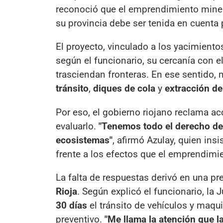
reconoció que el emprendimiento minero
su provincia debe ser tenida en cuenta p
El proyecto, vinculado a los yacimient
según el funcionario, su cercanía con el
trasciendan fronteras. En ese sentido
tránsito
,
diques de cola
y
extracción d
Por eso, el gobierno riojano reclama a
evaluarlo.
"Tenemos todo el derecho de
ecosistemas"
, afirmó Azulay, quien ins
frente a los efectos que el emprendimie
La falta de respuestas derivó en una pr
Rioja
. Según explicó el funcionario, la 
30 días
el tránsito de vehículos y maqui
preventivo.
"Me llama la atención que 