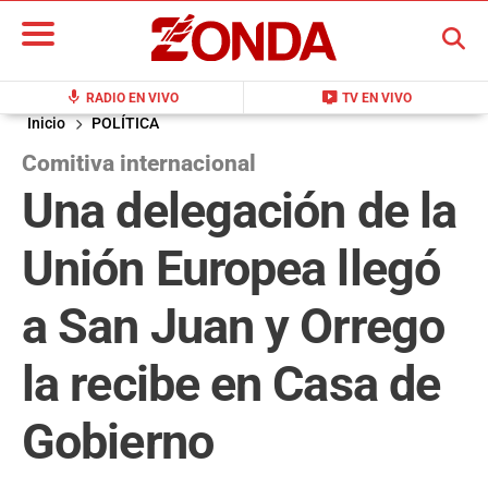
BUSCAR
mic
live_tv
RADIO EN VIVO
TV EN VIVO
Inicio
POLÍTICA
Comitiva internacional
Una delegación de la
Unión Europea llegó
a San Juan y Orrego
la recibe en Casa de
Gobierno