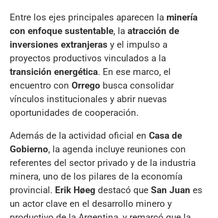
Entre los ejes principales aparecen la
minería
con enfoque sustentable
, la
atracción de
inversiones extranjeras
y el impulso a
proyectos productivos vinculados a la
transición energética
. En ese marco, el
encuentro con
Orrego
busca consolidar
vínculos institucionales y abrir nuevas
oportunidades de cooperación.
Además de la actividad oficial en
Casa de
Gobierno
, la agenda incluye reuniones con
referentes del sector privado y de la industria
minera, uno de los pilares de la economía
provincial.
Erik Høeg
destacó que
San Juan
es
un actor clave en el desarrollo minero y
productivo de la Argentina, y remarcó que la