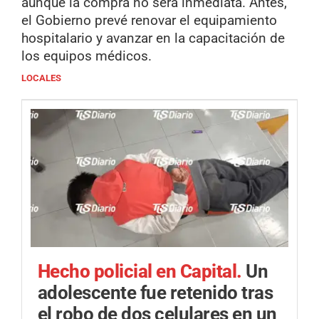
aunque la compra no será inmediata. Antes,
el Gobierno prevé renovar el equipamiento
hospitalario y avanzar en la capacitación de
los equipos médicos.
LOCALES
Hecho policial en Capital.
Un
adolescente fue retenido tras
el robo de dos celulares en un