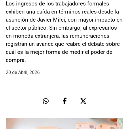
Los ingresos de los trabajadores formales
exhiben una caída en términos reales desde la
asunción de Javier Milei, con mayor impacto en
el sector público. Sin embargo, al expresarlos
en moneda extranjera, las remuneraciones
registran un avance que reabre el debate sobre
cuál es la mejor forma de medir el poder de
compra.
20 de Abril, 2026