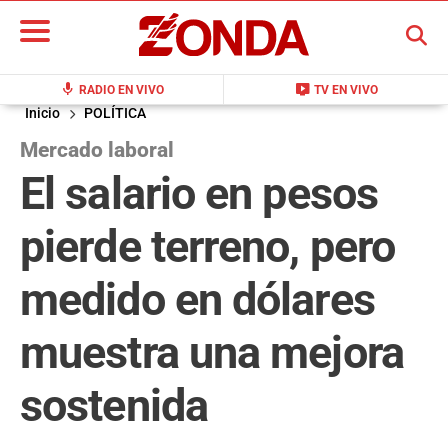
BUSCAR
mic
live_tv
RADIO EN VIVO
TV EN VIVO
Inicio
POLÍTICA
Mercado laboral
El salario en pesos
pierde terreno, pero
medido en dólares
muestra una mejora
sostenida