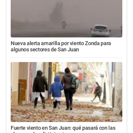
Nueva alerta amarilla por viento Zonda para
algunos sectores de San Juan
Fuerte viento en San Juan: qué pasará con las