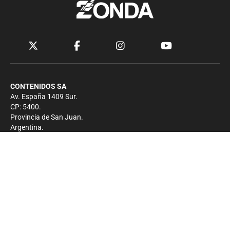
CONTENIDOS SA
Av. España 1409 Sur.
CP: 5400.
Provincia de San Juan.
Argentina.
Contacto
Prensa
+54 264-4033682
Comercial
+54 264-4998755
-
Privacidad