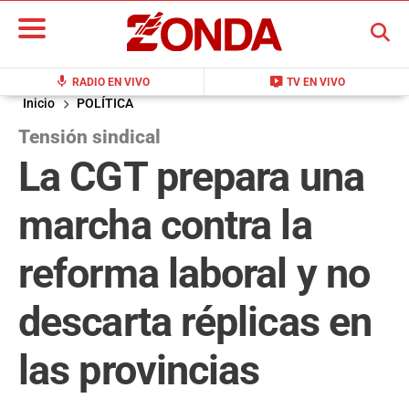
BUSCAR
mic
live_tv
RADIO EN VIVO
TV EN VIVO
Inicio
POLÍTICA
Tensión sindical
La CGT prepara una
marcha contra la
reforma laboral y no
descarta réplicas en
las provincias