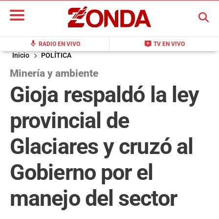
BUSCAR
mic
live_tv
RADIO EN VIVO
TV EN VIVO
Inicio
POLÍTICA
Minería y ambiente
Gioja respaldó la ley
provincial de
Glaciares y cruzó al
Gobierno por el
manejo del sector