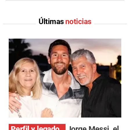
Últimas
noticias
Perfil y legado.
Jorge Messi, el