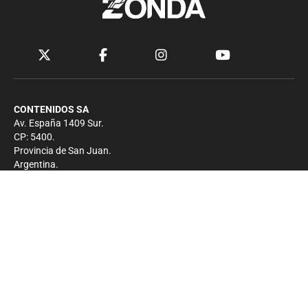
CONTENIDOS SA
Av. España 1409 Sur.
CP: 5400.
Provincia de San Juan.
Argentina.
Contacto
Prensa
+54 264-4033682
Comercial
+54 264-4998755
-
Privacidad