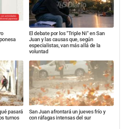
ro
El debate por los "Triple Ni" en San
japonesa
Juan y las causas que, según
especialistas, van más allá de la
voluntad
 qué pasará
San Juan afrontará un jueves frío y
tos turnos
con ráfagas intensas del sur