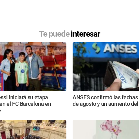
Te puede
interesar
si iniciará su etapa
ANSES confirmó las fechas
en el FC Barcelona en
de agosto y un aumento del
e