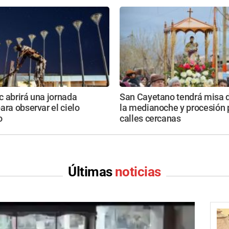
 abrirá una jornada
San Cayetano tendrá misa de
ara observar el cielo
la medianoche y procesión p
o
calles cercanas
Últimas
noticias