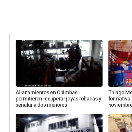
Allanamientos en Chimbas
Thiago Mes
permitieron recuperar joyas robadas y
formativa 
señalar a dos menores
noviembr