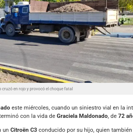
cruzó en rojo y provocó el choque fatal
sado
este miércoles, cuando un siniestro vial en la in
terminó con la vida de
Graciela Maldonado
, de
72 añ
n un
Citroën C3
conducido por su hijo, quien también 