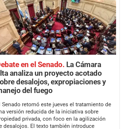
ebate en el Senado.
La Cámara
lta analiza un proyecto acotado
obre desalojos, expropiaciones y
anejo del fuego
l Senado retomó este jueves el tratamiento de
na versión reducida de la iniciativa sobre
ropiedad privada, con foco en la agilización
e desalojos. El texto también introduce