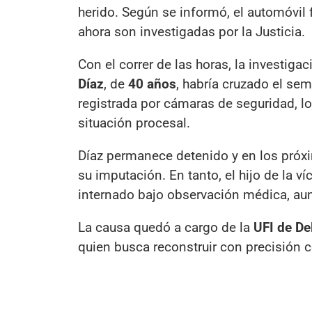
herido. Según se informó, el automóvil
ahora son investigadas por la Justicia.
Con el correr de las horas, la investig
Díaz
, de
40 años
, habría cruzado el s
registrada por cámaras de seguridad, lo
situación procesal.
Díaz permanece detenido y en los próx
su imputación. En tanto, el hijo de la v
internado bajo observación médica, aun
La causa quedó a cargo de la
UFI de De
quien busca reconstruir con precisión 