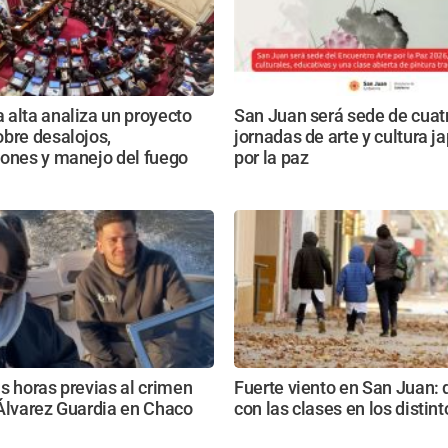
alta analiza un proyecto
San Juan será sede de cuat
bre desalojos,
jornadas de arte y cultura 
iones y manejo del fuego
por la paz
s horas previas al crimen
Fuerte viento en San Juan:
Álvarez Guardia en Chaco
con las clases en los distin