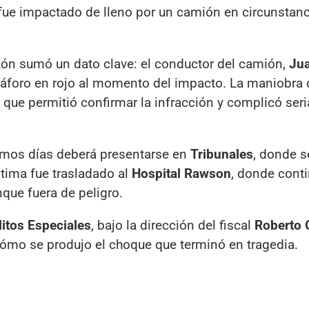
 fue impactado de lleno por un camión en circunstan
ación sumó un dato clave: el conductor del camión,
Jua
emáforo en rojo al momento del impacto. La maniobra
 que permitió confirmar la infracción y complicó ser
imos días deberá presentarse en
Tribunales
, donde s
íctima fue trasladado al
Hospital Rawson
, donde cont
que fuera de peligro.
litos Especiales
, bajo la dirección del fiscal
Roberto 
cómo se produjo el choque que terminó en tragedia.