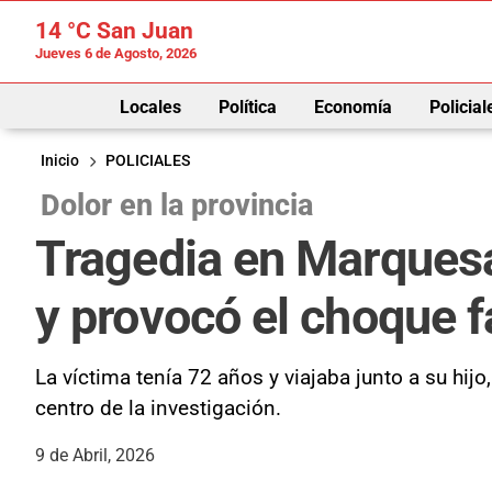
14 °C
San Juan
Jueves 6 de Agosto, 2026
Locales
Política
Economía
Policial
Inicio
POLICIALES
Dolor en la provincia
Tragedia en Marquesa
y provocó el choque f
La víctima tenía 72 años y viajaba junto a su hi
centro de la investigación.
9 de Abril, 2026