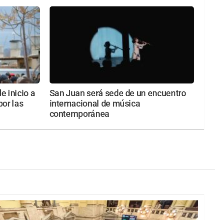
 inicio a
San Juan será sede de un encuentro
or las
internacional de música
contemporánea