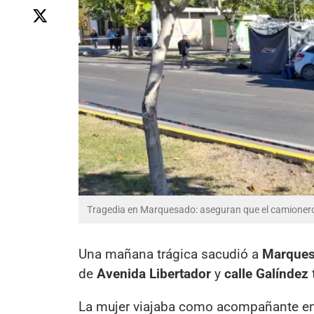
Tragedia en Marquesado: aseguran que el camionero 
Una mañana trágica sacudió a
Marque
de
Avenida Libertador
y
calle Galíndez
La mujer viajaba como acompañante e