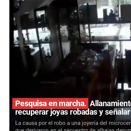
Pesquisa en marcha.
Allanamient
recuperar joyas robadas y señala
La causa por el robo a una joyería del microc
que derivaron en el secuestro de alhajas denu