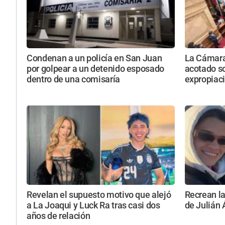
Condenan a un policía en San Juan
La Cámara 
por golpear a un detenido esposado
acotado so
dentro de una comisaría
expropiac
Revelan el supuesto motivo que alejó
Recrean la
a La Joaqui y Luck Ra tras casi dos
de Julián 
años de relación