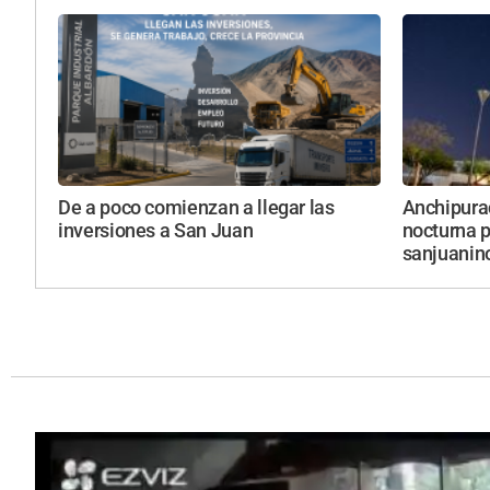
De a poco comienzan a llegar las
Anchipurac
inversiones a San Juan
nocturna p
sanjuanin