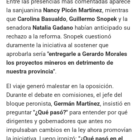
Entre las presencias más comentadas aparece
la sanjuanina
Nancy Picón Martínez
, mientras
que
Carolina Basualdo
,
Guillermo Snopek
y la
senadora
Natalia Gadano
habían anticipado su
rechazo a la reforma. Snopek cuestionó
duramente la iniciativa al sostener que
aprobarla sería
"entregarle a Gerardo Morales
los proyectos mineros en detrimento de
nuestra provincia"
.
El viaje generó malestar en la oposición.
Durante el debate en comisiones, el jefe del
bloque peronista,
Germán Martínez
, insistió en
preguntar
"¿Qué pasó?"
para entender por qué
dirigentes y gobernadores que antes no
impulsaban cambios en la ley ahora promovían
la iniciativa. Luego ironizó:
"¿Qué pasó en el