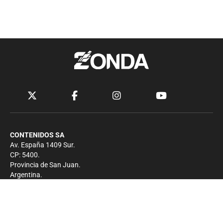
CONTENIDOS SA
Av. España 1409 Sur.
CP: 5400.
Provincia de San Juan.
Argentina.
Contacto
Prensa
+54 264-4033682
Comercial
+54 264-4998755