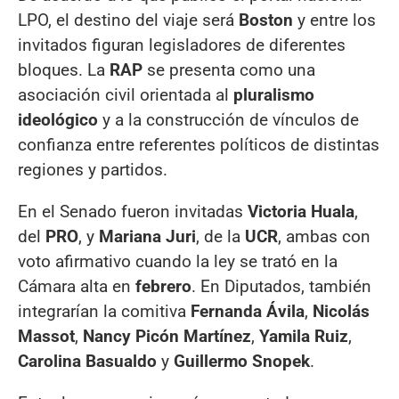
LPO, el destino del viaje será
Boston
y entre los
invitados figuran legisladores de diferentes
bloques. La
RAP
se presenta como una
asociación civil orientada al
pluralismo
ideológico
y a la construcción de vínculos de
confianza entre referentes políticos de distintas
regiones y partidos.
En el Senado fueron invitadas
Victoria Huala
,
del
PRO
, y
Mariana Juri
, de la
UCR
, ambas con
voto afirmativo cuando la ley se trató en la
Cámara alta en
febrero
. En Diputados, también
integrarían la comitiva
Fernanda Ávila
,
Nicolás
Massot
,
Nancy Picón Martínez
,
Yamila Ruiz
,
Carolina Basualdo
y
Guillermo Snopek
.