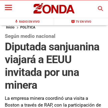
BUSCAR
mic
live_tv
RADIO EN VIVO
TV EN VIVO
Inicio
POLÍTICA
Según medio nacional
Diputada sanjuanina
viajará a EEUU
invitada por una
minera
La empresa minera coordinó una visita a
Boston a través de RAP, con la participación de