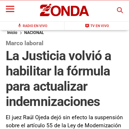
BUSCAR
mic
live_tv
RADIO EN VIVO
TV EN VIVO
Inicio
NACIONAL
Marco laboral
La Justicia volvió a
habilitar la fórmula
para actualizar
indemnizaciones
El juez Raúl Ojeda dejó sin efecto la suspensión
sobre el artículo 55 de la Ley de Modernización