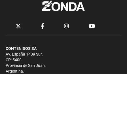
CONTENIDOS SA
Av. España 1409 Sur.
CP: 5400.
Provincia de San Juan.
Argentina.
Contacto
Prensa
+54 264-4033682
Comercial
+54 264-4998755
-
Privacidad