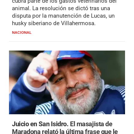
cubra parte de los gastos veterinarios del
animal. La resolución se dictó tras una
disputa por la manutención de Lucas, un
husky siberiano de Villahermosa.
NACIONAL
Juicio en San Isidro.
El masajista de
Maradona relató la última frase que le