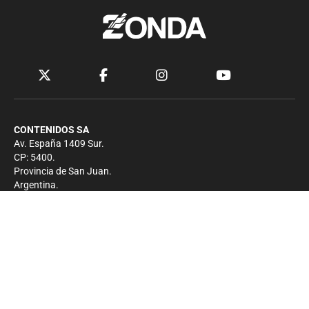
CONTENIDOS SA
Av. España 1409 Sur.
CP: 5400.
Provincia de San Juan.
Argentina.
Contacto
Prensa
+54 264-4033682
Comercial
+54 264-4998755
-
Privacidad