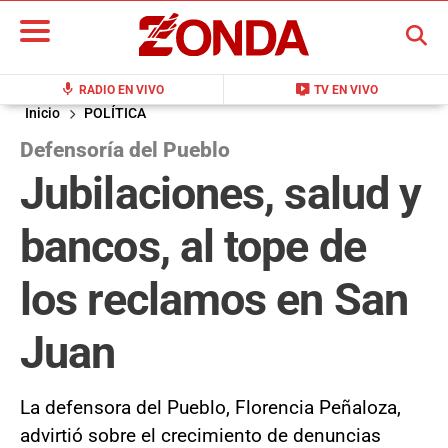
BUSCAR
mic
live_tv
RADIO EN VIVO
TV EN VIVO
Inicio
POLÍTICA
Defensoría del Pueblo
Jubilaciones, salud y
bancos, al tope de
los reclamos en San
Juan
La defensora del Pueblo, Florencia Peñaloza,
advirtió sobre el crecimiento de denuncias