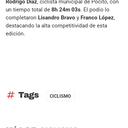
Rodrigo Diaz
, ciclista municipal de Pocito, con
un tiempo total de
8h 24m 03s
. El podio lo
completaron
Lisandro Bravo
y
Franco López
,
destacando la alta competitividad de esta
edición.
tag
Tags
CICLISMO