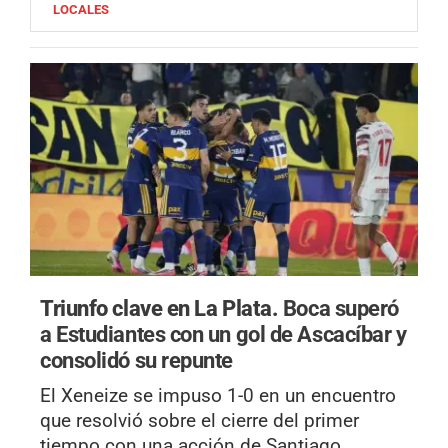
LOCALES
Triunfo clave en La Plata.
Boca superó
a Estudiantes con un gol de Ascacíbar y
consolidó su repunte
El Xeneize se impuso 1-0 en un encuentro
que resolvió sobre el cierre del primer
tiempo con una acción de Santiago