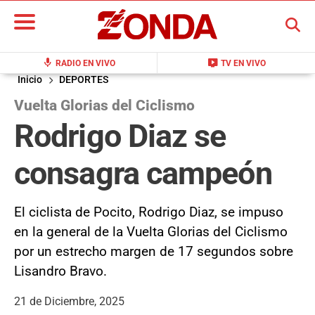
BUSCAR
mic
live_tv
RADIO EN VIVO
TV EN VIVO
Inicio
DEPORTES
Vuelta Glorias del Ciclismo
Rodrigo Diaz se
consagra campeón
El ciclista de Pocito, Rodrigo Diaz, se impuso
en la general de la Vuelta Glorias del Ciclismo
por un estrecho margen de 17 segundos sobre
Lisandro Bravo.
21 de Diciembre, 2025