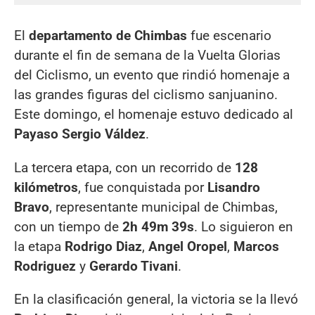
El
departamento de Chimbas
fue escenario
durante el fin de semana de la Vuelta Glorias
del Ciclismo, un evento que rindió homenaje a
las grandes figuras del ciclismo sanjuanino.
Este domingo, el homenaje estuvo dedicado al
Payaso Sergio Váldez
.
La tercera etapa, con un recorrido de
128
kilómetros
, fue conquistada por
Lisandro
Bravo
, representante municipal de Chimbas,
con un tiempo de
2h 49m 39s
. Lo siguieron en
la etapa
Rodrigo Diaz
,
Angel Oropel
,
Marcos
Rodriguez
y
Gerardo Tivani
.
En la clasificación general, la victoria se la llevó