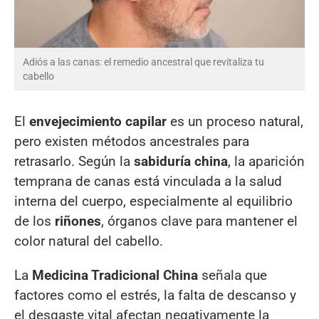
Adiós a las canas: el remedio ancestral que revitaliza tu
cabello
El
envejecimiento capilar
es un proceso natural,
pero existen métodos ancestrales para
retrasarlo. Según la
sabiduría china
, la aparición
temprana de canas está vinculada a la salud
interna del cuerpo, especialmente al equilibrio
de los
riñones
, órganos clave para mantener el
color natural del cabello.
La
Medicina Tradicional China
señala que
factores como el estrés, la falta de descanso y
el desgaste vital afectan negativamente la