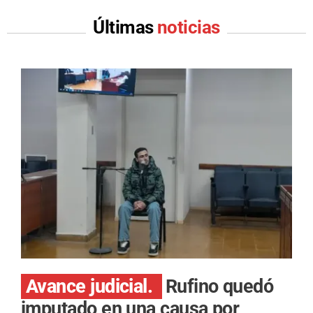
Últimas
noticias
Avance judicial.
Rufino quedó
imputado en una causa por