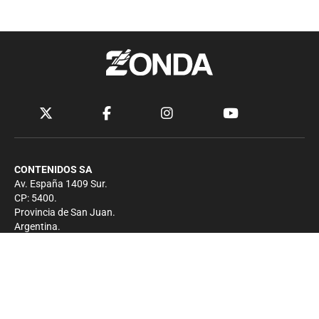
CONTENIDOS SA
Av. España 1409 Sur.
CP: 5400.
Provincia de San Juan.
Argentina.
Contacto
Prensa
+54 264-4033682
Comercial
+54 264-4998755
-
Privacidad