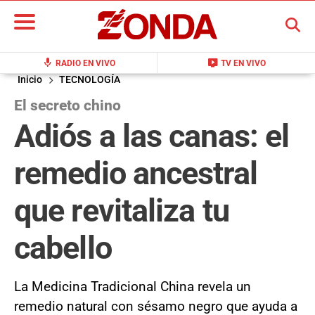
BUSCAR
mic
live_tv
RADIO EN VIVO
TV EN VIVO
Inicio
TECNOLOGÍA
El secreto chino
Adiós a las canas: el
remedio ancestral
que revitaliza tu
cabello
La Medicina Tradicional China revela un
remedio natural con sésamo negro que ayuda a