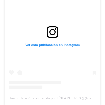
Ver esta publicación en Instagram
Una publicación compartida por LÍNEA DE TRES (@lineade3.sj)