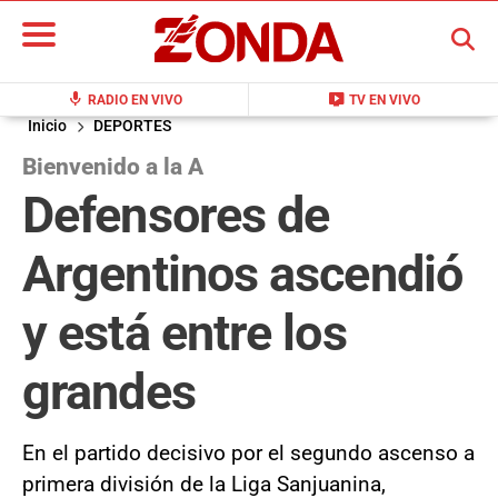
BUSCAR
mic
live_tv
RADIO EN VIVO
TV EN VIVO
Inicio
DEPORTES
Bienvenido a la A
Defensores de
Argentinos ascendió
y está entre los
grandes
En el partido decisivo por el segundo ascenso a
primera división de la Liga Sanjuanina,