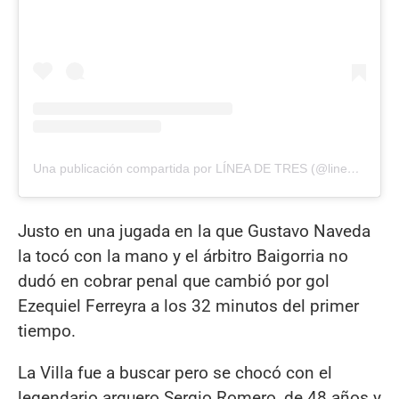
Una publicación compartida por LÍNEA DE TRES (@lineade3.sj)
Justo en una jugada en la que Gustavo Naveda
la tocó con la mano y el árbitro Baigorria no
dudó en cobrar penal que cambió por gol
Ezequiel Ferreyra a los 32 minutos del primer
tiempo.
La Villa fue a buscar pero se chocó con el
legendario arquero Sergio Romero, de 48 años y