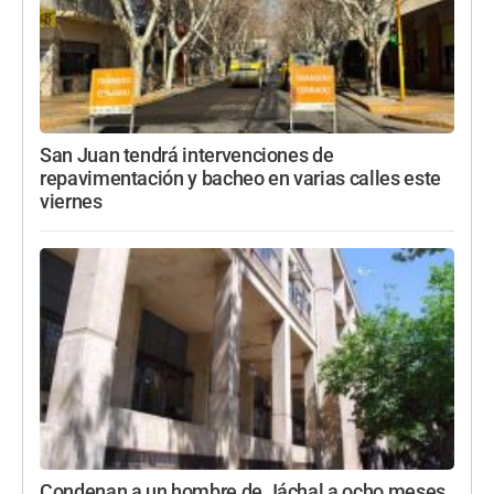
San Juan tendrá intervenciones de
repavimentación y bacheo en varias calles este
viernes
Condenan a un hombre de Jáchal a ocho meses