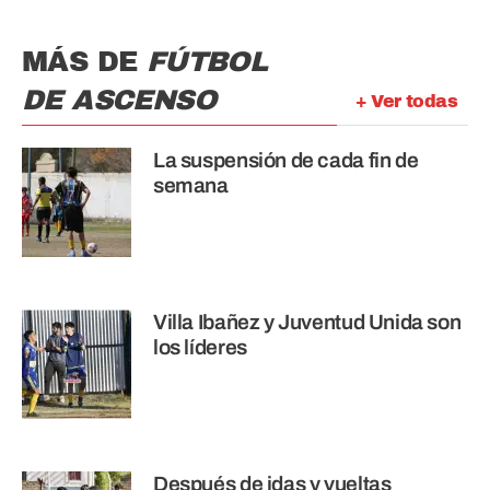
MÁS DE
FÚTBOL
DE ASCENSO
+ Ver todas
La suspensión de cada fin de
semana
Villa Ibañez y Juventud Unida son
los líderes
Después de idas y vueltas