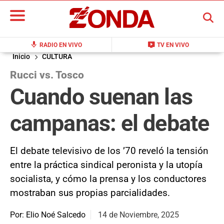
BUSCAR
mic
live_tv
RADIO EN VIVO
TV EN VIVO
Inicio
CULTURA
Rucci vs. Tosco
Cuando suenan las
campanas: el debate
El debate televisivo de los ’70 reveló la tensión
entre la práctica sindical peronista y la utopía
socialista, y cómo la prensa y los conductores
mostraban sus propias parcialidades.
Por: Elio Noé Salcedo
14 de Noviembre, 2025