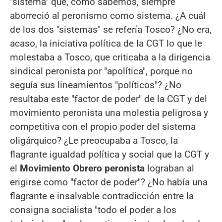
"sistema" que, como sabemos, siempre
aborreció al peronismo como sistema. ¿A cuál
de los dos "sistemas" se refería Tosco? ¿No era,
acaso, la iniciativa política de la CGT lo que le
molestaba a Tosco, que criticaba a la dirigencia
sindical peronista por "apolítica", porque no
seguía sus lineamientos "políticos"? ¿No
resultaba este "factor de poder" de la CGT y del
movimiento peronista una molestia peligrosa y
competitiva con el propio poder del sistema
oligárquico? ¿Le preocupaba a Tosco, la
flagrante igualdad política y social que la CGT y
el
Movimiento Obrero peronista
lograban al
erigirse como "factor de poder"? ¿No había una
flagrante e insalvable contradicción entre la
consigna socialista "todo el poder a los