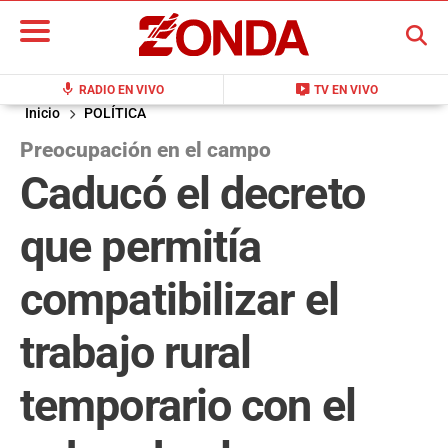
BUSCAR
mic
live_tv
RADIO EN VIVO
TV EN VIVO
Inicio
POLÍTICA
Preocupación en el campo
Caducó el decreto
que permitía
compatibilizar el
trabajo rural
temporario con el