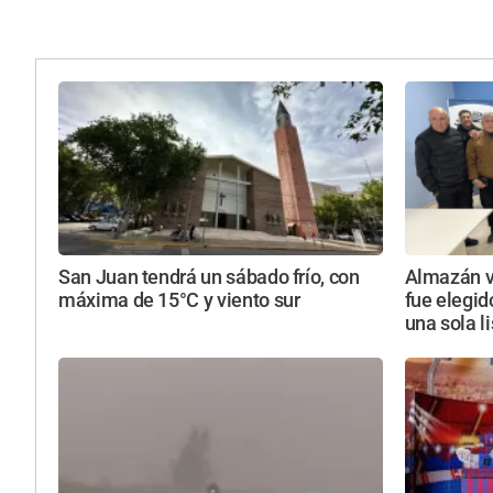
San Juan tendrá un sábado frío, con
Almazán vu
máxima de 15°C y viento sur
fue elegid
una sola l