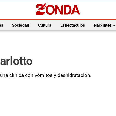
arrow_drop_
es
Sociedad
Cultura
Espectaculos
Nac/Inter
arlotto
 una clínica con vómitos y deshidratación.