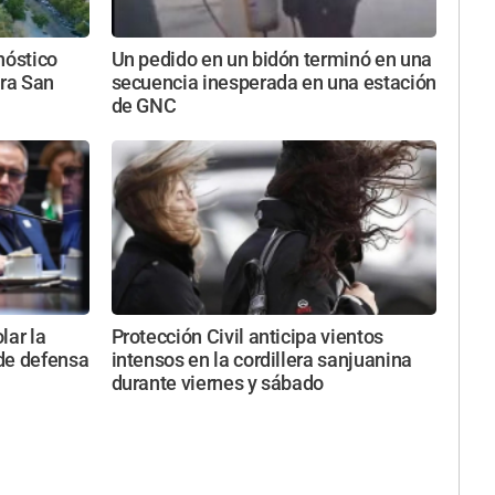
nóstico
Un pedido en un bidón terminó en una
ara San
secuencia inesperada en una estación
de GNC
lar la
Protección Civil anticipa vientos
 de defensa
intensos en la cordillera sanjuanina
durante viernes y sábado