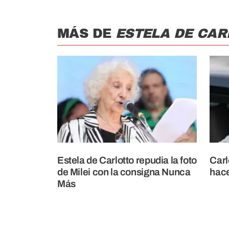
MÁS DE
ESTELA DE CAR
Estela de Carlotto repudia la foto
Carl
de Milei con la consigna Nunca
hac
Más