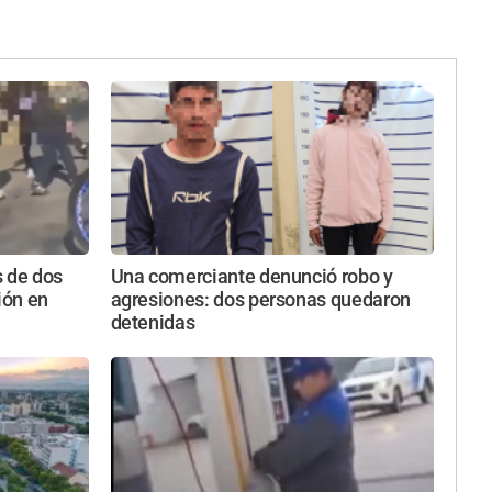
s de dos
Una comerciante denunció robo y
ión en
agresiones: dos personas quedaron
detenidas