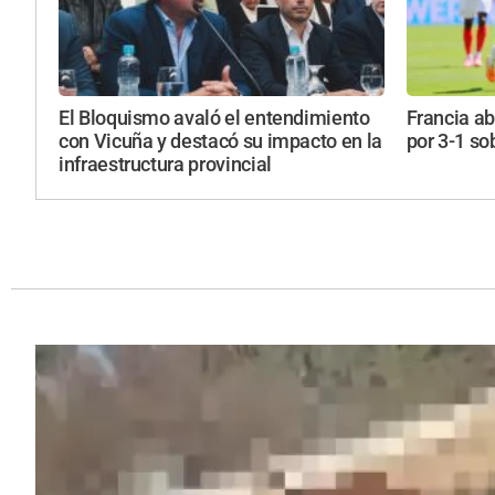
El Bloquismo avaló el entendimiento
Francia abr
con Vicuña y destacó su impacto en la
por 3-1 so
infraestructura provincial