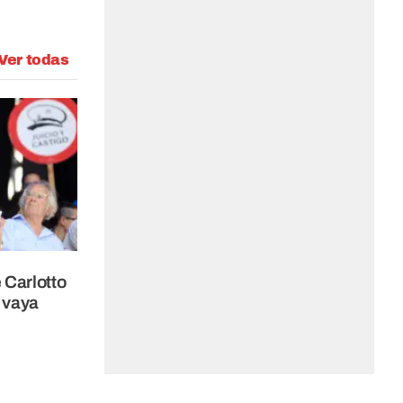
Ver todas
 Carlotto
e vaya