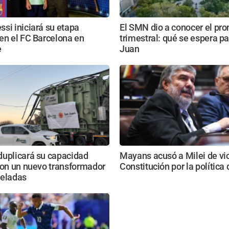
si iniciará su etapa
El SMN dio a conocer el pro
en el FC Barcelona en
trimestral: qué se espera p
e
Juan
duplicará su capacidad
Mayans acusó a Milei de vio
con un nuevo transformador
Constitución por la política
neladas