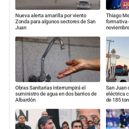
Nueva alerta amarilla por viento
Thiago Mes
Zonda para algunos sectores de San
formativa 
Juan
noviembr
Obras Sanitarias interrumpirá el
San Juan 
suministro de agua en dos barrios de
eléctrica 
Albardón
de 185 to