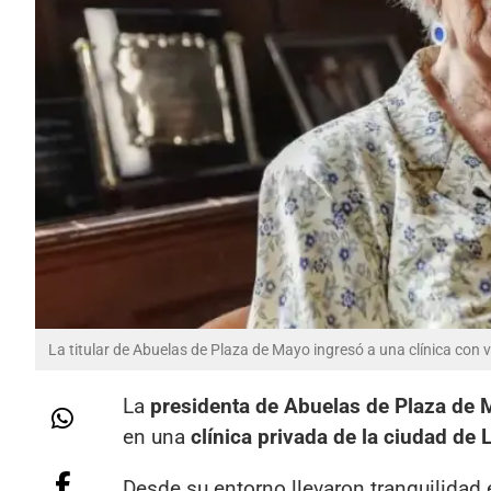
La titular de Abuelas de Plaza de Mayo ingresó a una clínica con 
La
presidenta de Abuelas de Plaza de M
en una
clínica privada de la ciudad de 
Desde su entorno llevaron tranquilidad 