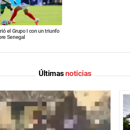
ió el Grupo I con un triunfo
bre Senegal
Últimas
noticias