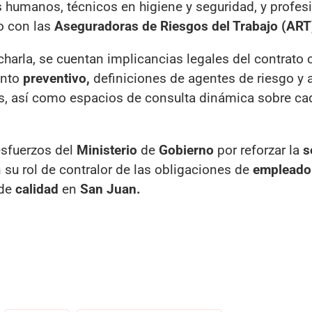
 humanos, técnicos en higiene y seguridad, y profes
o con las
Aseguradoras de Riesgos del Trabajo (ART
charla, se cuentan implicancias legales del contrato 
ento
preventivo,
definiciones de agentes de riesgo y a
s, así como espacios de consulta dinámica sobre ca
esfuerzos del
Ministerio
de
Gobierno
por reforzar la
s
 su rol de contralor de las obligaciones de
empleado
 de
calidad
en
San Juan.