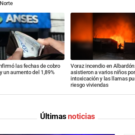
 Norte
firmó las fechas de cobro
Voraz incendio en Albardón
 y un aumento del 1,89%
asistieron a varios niños po
intoxicación y las llamas p
riesgo viviendas
Últimas
noticias