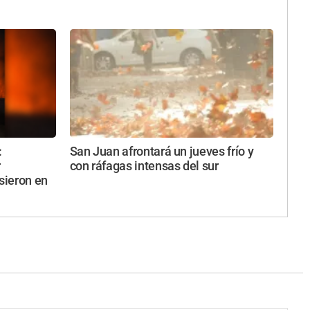
:
San Juan afrontará un jueves frío y
r
con ráfagas intensas del sur
usieron en