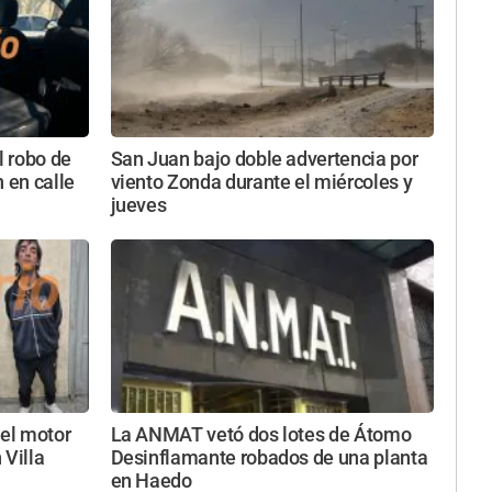
l robo de
San Juan bajo doble advertencia por
 en calle
viento Zonda durante el miércoles y
jueves
 el motor
La ANMAT vetó dos lotes de Átomo
 Villa
Desinflamante robados de una planta
en Haedo