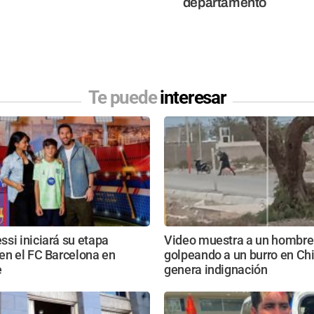
departamento
Te puede
interesar
si iniciará su etapa
Video muestra a un hombre
en el FC Barcelona en
golpeando a un burro en Ch
e
genera indignación