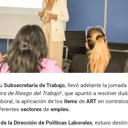
su
Subsecretaría de Trabajo
, llevó adelante la jornada 
ra de Riesgo del Trabajo
", que apuntó a resolver dud
boral, la aplicación de los
ítems
de
ART
en contratos
iferentes
sectores
de
empleo.
de la Dirección de Políticas Laborales
, estuvo desti