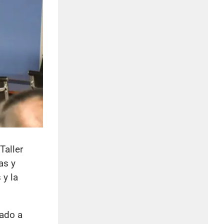
Taller
as y
 y la
nado a