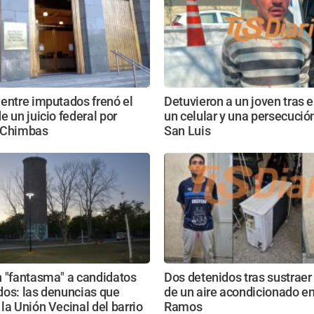
entre imputados frenó el
Detuvieron a un joven tras e
e un juicio federal por
un celular y una persecución
 Chimbas
San Luis
n "fantasma" a candidatos
Dos detenidos tras sustraer
dos: las denuncias que
de un aire acondicionado en
la Unión Vecinal del barrio
Ramos