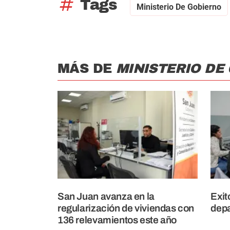
tag
Tags
Ministerio De Gobierno
MÁS DE
MINISTERIO DE
San Juan avanza en la
Exit
regularización de viviendas con
depa
136 relevamientos este año