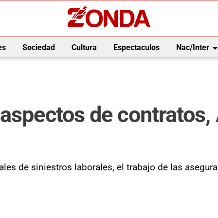
arrow_drop_
es
Sociedad
Cultura
Espectaculos
Nac/Inter
aspectos de contratos,
les de siniestros laborales, el trabajo de las asegura