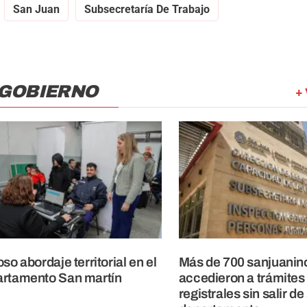
San Juan
Subsecretaría De Trabajo
 GOBIERNO
+ 
oso abordaje territorial en el
Más de 700 sanjuanin
rtamento San martín
accedieron a trámites
registrales sin salir de