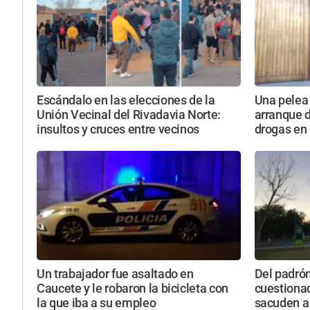
Escándalo en las elecciones de la
Una pelea 
Unión Vecinal del Rivadavia Norte:
arranque d
insultos y cruces entre vecinos
drogas en
Un trabajador fue asaltado en
Del padró
Caucete y le robaron la bicicleta con
cuestiona
la que iba a su empleo
sacuden a 