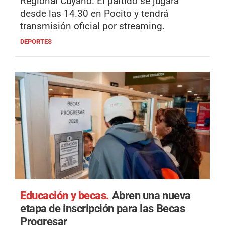
Regional Cuyano. El partido se jugará
desde las 14.30 en Pocito y tendrá
transmisión oficial por streaming.
DEPORTES
Educación y becas.
Abren una nueva
etapa de inscripción para las Becas
Progresar