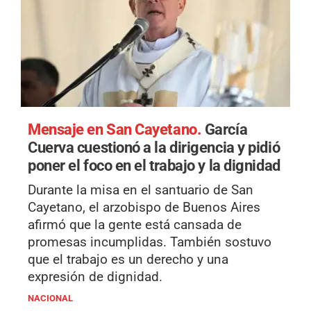
Mensaje en San Cayetano.
García
Cuerva cuestionó a la dirigencia y pidió
poner el foco en el trabajo y la dignidad
Durante la misa en el santuario de San
Cayetano, el arzobispo de Buenos Aires
afirmó que la gente está cansada de
promesas incumplidas. También sostuvo
que el trabajo es un derecho y una
expresión de dignidad.
NACIONAL