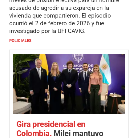
meses de prisión efectiva para un hombre
acusado de agredir a su expareja en la
vivienda que compartieron. El episodio
ocurrió el 2 de febrero de 2026 y fue
investigado por la UFI CAVIG.
POLICIALES
Gira presidencial en
Colombia.
Milei mantuvo