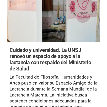
Cuidado y universidad.
La UNSJ
renovó un espacio de apoyo a la
lactancia con respaldo del Ministerio
de Salud
La Facultad de Filosofía, Humanidades y
Artes puso en valor su Espacio Amigo de la
Lactancia durante la Semana Mundial de la
Lactancia Materna. La iniciativa busca
sostener condiciones adecuadas para la
jornada de estudio y de trabajo, con