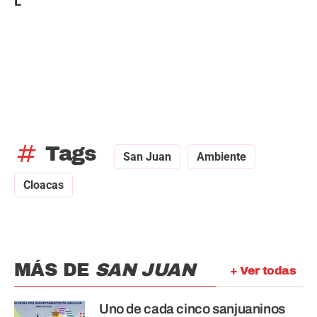
L
tag
Tags
San Juan
Ambiente
Cloacas
MÁS DE
SAN JUAN
+ Ver todas
Uno de cada cinco sanjuaninos