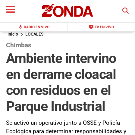
BUSCAR
mic
live_tv
RADIO EN VIVO
TV EN VIVO
Inicio
LOCALES
Chimbas
Ambiente intervino
en derrame cloacal
con residuos en el
Parque Industrial
Se activó un operativo junto a OSSE y Policía
Ecológica para determinar responsabilidades y