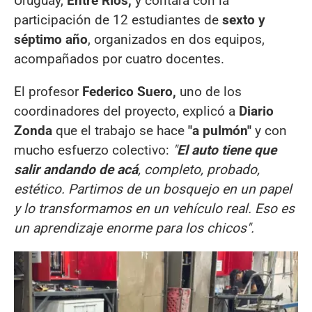
Uruguay,
Entre Ríos,
y contará con la
participación de 12 estudiantes de
sexto y
séptimo año
, organizados en dos equipos,
acompañados por cuatro docentes.
El profesor
Federico Suero,
uno de los
coordinadores del proyecto, explicó a
Diario
Zonda
que el trabajo se hace
"a pulmón"
y con
mucho esfuerzo colectivo:
"
El auto tiene que
salir andando de acá
, completo, probado,
estético. Partimos de un bosquejo en un papel
y lo transformamos en un vehículo real. Eso es
un aprendizaje enorme para los chicos".