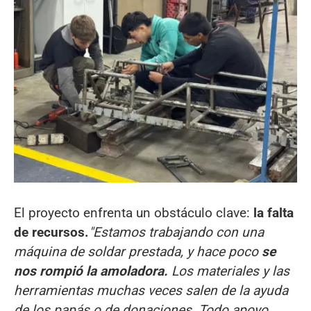
El proyecto enfrenta un obstáculo clave:
la falta
de recursos.
"Estamos trabajando con una
máquina de soldar prestada, y hace poco
se
nos rompió la amoladora.
Los materiales y las
herramientas muchas veces salen de la ayuda
de los papás o de donaciones. Todo apoyo,