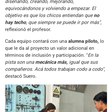
diseñando, creando, mejorando,
equivocándonos y volviendo a empezar. El
objetivo es que los chicos entiendan que
no
hay techo
, que siempre se puede ir por más"
,
reflexionó el profesor.
Cada equipo contará con una
alumna piloto,
lo
que le da al proyecto un valor adicional en
términos de inclusión y participación. "
En la
pista son una
mecánica más,
igual que sus
compañeros. Acá todos trabajan codo a codo"
,
destacó Suero.