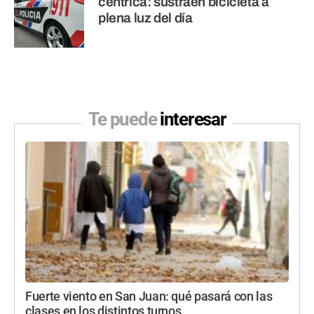
céntrica: sustraen bicicleta a
plena luz del día
Te puede
interesar
Fuerte viento en San Juan: qué pasará con las
clases en los distintos turnos