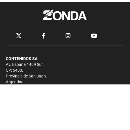
CONTENIDOS SA
Av. España 1409 Sur.
CP: 5400.
Provincia de San Juan.
Argentina.
Contacto
Prensa
+54 264-4033682
Comercial
+54 264-4998755
-
Privacidad