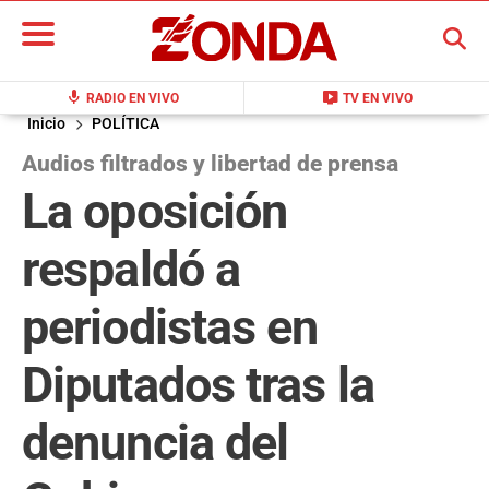
BUSCAR
mic
live_tv
RADIO EN VIVO
TV EN VIVO
Inicio
POLÍTICA
Audios filtrados y libertad de prensa
La oposición
respaldó a
periodistas en
Diputados tras la
denuncia del