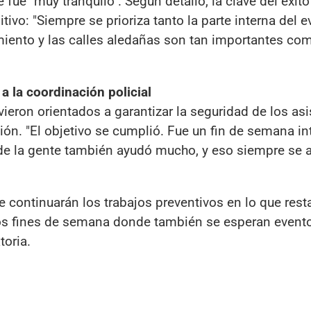
 fue "muy tranquilo". Según detalló, la clave del éxito
tivo: "Siempre se prioriza tanto la parte interna del 
iento y las calles aledañas son tan importantes com
a la coordinación policial
ieron orientados a garantizar la seguridad de los asi
lación. "El objetivo se cumplió. Fue un fin de semana i
de la gente también ayudó mucho, y eso siempre se a
 continuarán los trabajos preventivos en lo que rest
os fines de semana donde también se esperan event
toria.