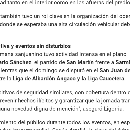
ad tanto en el interior como en las afueras del predio
 también tuvo un rol clave en la organización del oper
donde se esperaba una alta circulación vehicular deb
tiva y eventos sin disturbios
mana sanjuanino tuvo actividad intensa en el plano
ario Sánchez
el partido de
San Martín
frente a
Sarmi
mientras que el domingo se disputó en el
San Juan de
re la
Liga de Albardón Angaco y la Liga Caucetera.
tivos de seguridad similares, con cobertura dentro d
revenir hechos ilícitos y garantizar que la jornada tra
guna novedad digna de mención", aseguró Ligorria.
iento del público durante todos los eventos, en espe