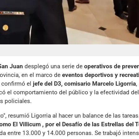
 San Juan
desplegó una serie de
operativos de preve
rovincia, en el marco de
eventos deportivos y recreat
 confirmó el
jefe del D3, comisario Marcelo Ligorria
,
có el comportamiento del público y la efectividad del
s policiales.
", resumió Ligorria al hacer un balance de las tarea
mo El Villicum , por el Desafío de las Estrellas del 
da entre 13.000 y 14.000 personas. Se trabajó inte