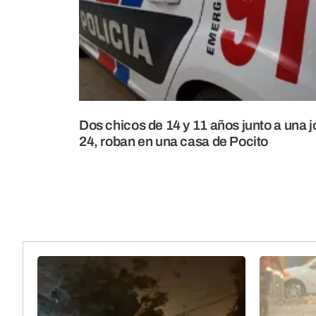
Dos chicos de 14 y 11 años junto a una 
24, roban en una casa de Pocito