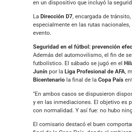
en un dispositivo que incluyó la segurid
La
Dirección D7
, encargada de tránsito,
especialmente en las rutas nacionales, 
evento.
Seguridad en el fútbol: prevención efec
Además del automovilismo, el fin de se
futbolístico. El sábado se jugó en el
Hil
Junín
por la
Liga Profesional de AFA
, 
Bicentenario
la final de la
Copa País
ent
"En ambos casos se dispusieron disposi
y en las inmediaciones. El objetivo es p
con normalidad. Y así fue: no hubo nin
El comisario destacó el buen comportam