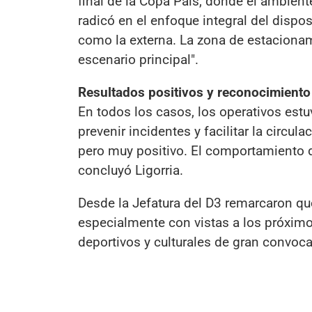
final de la Copa País, donde el ambiente
radicó en el enfoque integral del disposi
como la externa. La zona de estacionam
escenario principal".
Resultados positivos y reconocimiento 
En todos los casos, los operativos estuv
prevenir incidentes y facilitar la circu
pero muy positivo. El comportamiento 
concluyó Ligorria.
Desde la Jefatura del D3 remarcaron que
especialmente con vistas a los próxim
deportivos y culturales de gran convoca