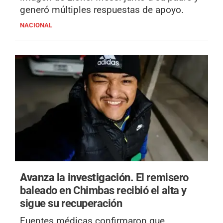
generó múltiples respuestas de apoyo.
NACIONAL
Avanza la investigación.
El remisero
baleado en Chimbas recibió el alta y
sigue su recuperación
Fuentes médicas confirmaron que