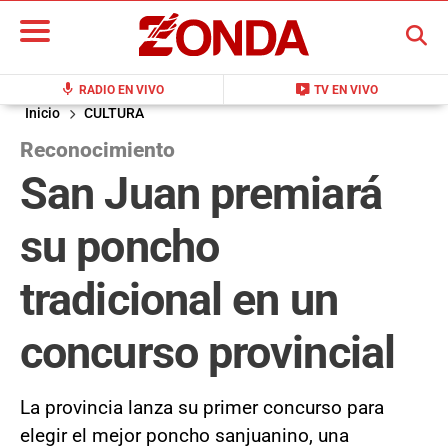
BUSCAR
mic
live_tv
RADIO EN VIVO
TV EN VIVO
Inicio
CULTURA
Reconocimiento
San Juan premiará
su poncho
tradicional en un
concurso provincial
La provincia lanza su primer concurso para
elegir el mejor poncho sanjuanino, una