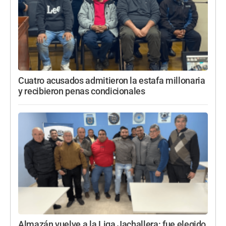
Cuatro acusados admitieron la estafa millonaria
y recibieron penas condicionales
Almazán vuelve a la Liga Jachallera: fue elegido