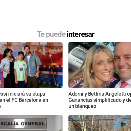
Te puede
interesar
si iniciará su etapa
Adorni y Bettina Angeletti o
en el FC Barcelona en
Ganancias simplificado y d
e
un blanqueo