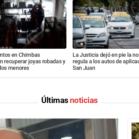
ntos en Chimbas
La Justicia dejó en pie la 
n recuperar joyas robadas y
regula a los autos de aplic
 dos menores
San Juan
Últimas
noticias