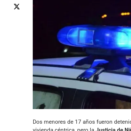
Dos menores de 17 años fueron detenido
vivienda céntrica, pero la
Justicia de N