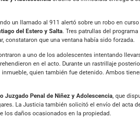
ando un llamado al 911 alertó sobre un robo en curso
tiago del Estero y Salta
. Tres patrullas del program
gar, constataron que una ventana había sido forzada.
contraron a uno de los adolescentes intentando llevar
ehendieron en el acto. Durante un rastrillaje posterior
del inmueble, quien también fue detenido. Ambos tien
o Juzgado Penal de Niñez y Adolescencia
, que disp
res. La Justicia también solicitó el envío del acta d
de los daños ocasionados en la propiedad.