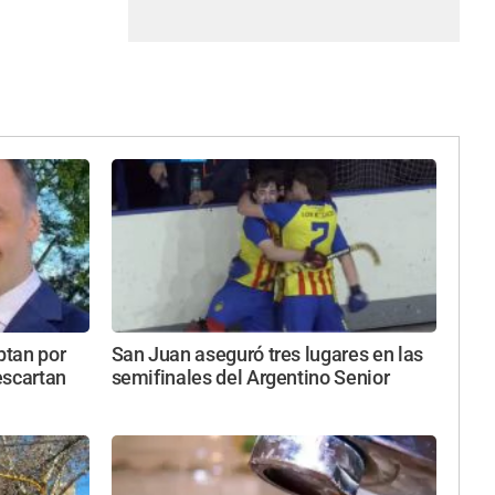
ptan por
San Juan aseguró tres lugares en las
escartan
semifinales del Argentino Senior