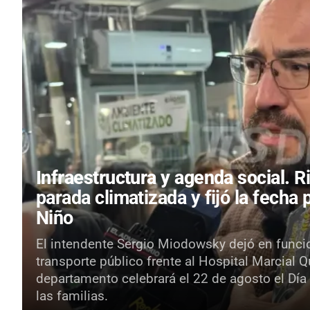
Infraestructura y agenda social.
R
parada climatizada y fijó la fecha 
Niño
El intendente Sergio Miodowsky dejó en funci
transporte público frente al Hospital Marcial 
departamento celebrará el 22 de agosto el Día
las familias.