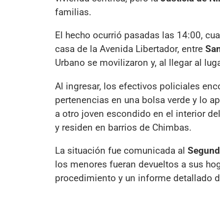
familias.
El hecho ocurrió pasadas las 14:00, cu
casa de la Avenida Libertador, entre
San
Urbano se movilizaron y, al llegar al lu
Al ingresar, los efectivos policiales en
pertenencias en una bolsa verde y lo apr
a otro joven escondido en el interior 
y residen en barrios de Chimbas.
La situación fue comunicada al
Segund
los menores fueran devueltos a sus hoga
procedimiento y un informe detallado 