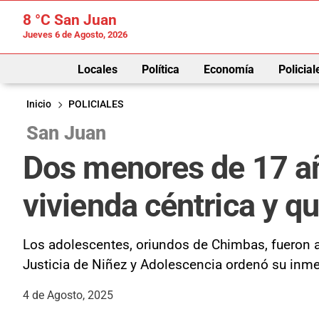
8 °C
San Juan
Jueves 6 de Agosto, 2026
Locales
Política
Economía
Policial
Inicio
POLICIALES
San Juan
Dos menores de 17 añ
vivienda céntrica y q
Los adolescentes, oriundos de Chimbas, fueron at
Justicia de Niñez y Adolescencia ordenó su inmed
4 de Agosto, 2025