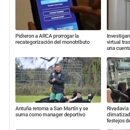
Pidieron a ARCA prorrogar la
Investiga
recategorización del monotributo
virtual tra
una cuent
Antuña retorna a San Martín y se
Rivadavia 
suma como manager deportivo
climatizada
festejos d