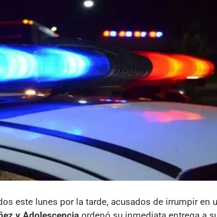
s este lunes por la tarde, acusados de irrumpir en 
iñez y Adolescencia
ordenó su inmediata entrega a s