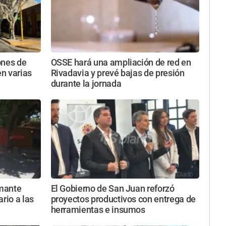
ones de
OSSE hará una ampliación de red en
n varias
Rivadavia y prevé bajas de presión
durante la jornada
rmante
El Gobierno de San Juan reforzó
rio a las
proyectos productivos con entrega de
herramientas e insumos