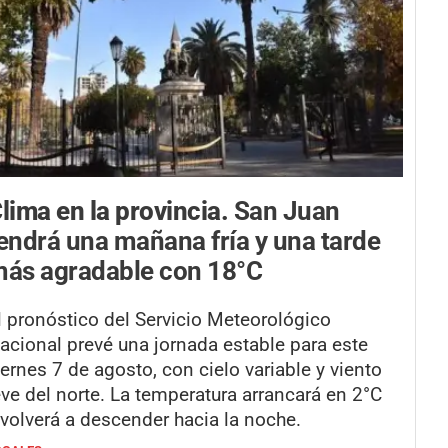
lima en la provincia.
San Juan
endrá una mañana fría y una tarde
ás agradable con 18°C
l pronóstico del Servicio Meteorológico
acional prevé una jornada estable para este
iernes 7 de agosto, con cielo variable y viento
eve del norte. La temperatura arrancará en 2°C
 volverá a descender hacia la noche.