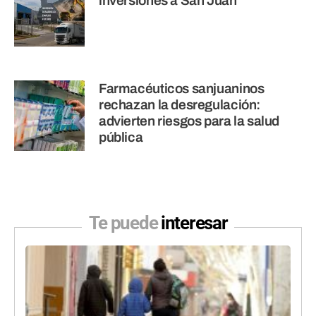
inversiones a San Juan
Farmacéuticos sanjuaninos
rechazan la desregulación:
advierten riesgos para la salud
pública
Te puede
interesar