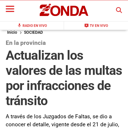
BUSCAR
mic
live_tv
RADIO EN VIVO
TV EN VIVO
Inicio
SOCIEDAD
En la provincia
Actualizan los
valores de las multas
por infracciones de
tránsito
A través de los Juzgados de Faltas, se dio a
conocer el detalle, vigente desde el 21 de julio,