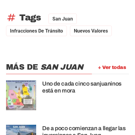
tag
Tags
San Juan
Infracciones De Tránsito
Nuevos Valores
MÁS DE
SAN JUAN
+ Ver todas
Uno de cada cinco sanjuaninos
está en mora
De a poco comienzan a llegar las