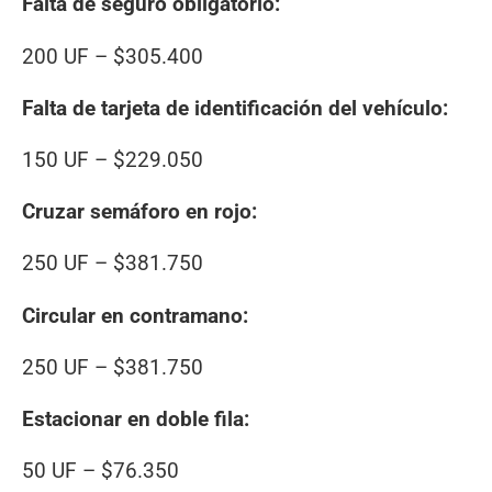
Falta de seguro obligatorio:
200 UF – $305.400
Falta de tarjeta de identificación del vehículo:
150 UF – $229.050
Cruzar semáforo en rojo:
250 UF – $381.750
Circular en contramano:
250 UF – $381.750
Estacionar en doble fila:
50 UF – $76.350