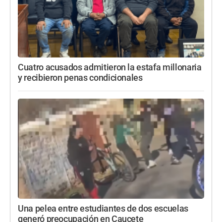
Cuatro acusados admitieron la estafa millonaria
y recibieron penas condicionales
Una pelea entre estudiantes de dos escuelas
generó preocupación en Caucete