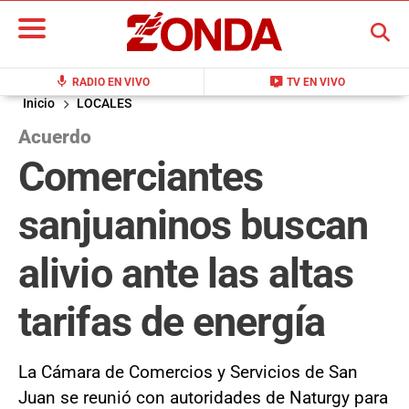
BUSCAR
mic
live_tv
RADIO EN VIVO
TV EN VIVO
Inicio
LOCALES
Acuerdo
Comerciantes
sanjuaninos buscan
alivio ante las altas
tarifas de energía
La Cámara de Comercios y Servicios de San
Juan se reunió con autoridades de Naturgy para