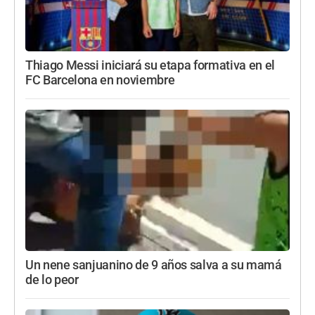
Thiago Messi iniciará su etapa formativa en el
FC Barcelona en noviembre
Un nene sanjuanino de 9 años salva a su mamá
de lo peor