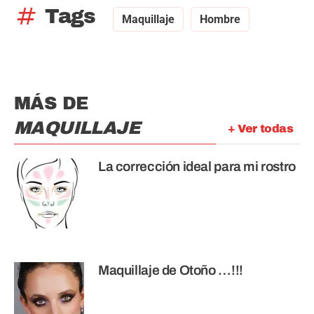
tag
Tags
Maquillaje
Hombre
MÁS DE
MAQUILLAJE
+ Ver todas
La corrección ideal para mi rostro
Maquillaje de Otoño …!!!