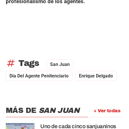
profesionalismo de los agentes.
tag
Tags
San Juan
Día Del Agente Penitenciario
Enrique Delgado
MÁS DE
SAN JUAN
+ Ver todas
Uno de cada cinco sanjuaninos