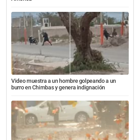
Video muestra a un hombre golpeando a un
burro en Chimbas y genera indignación