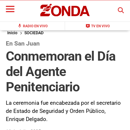
BUSCAR
mic
live_tv
RADIO EN VIVO
TV EN VIVO
Inicio
SOCIEDAD
En San Juan
Conmemoran el Día
del Agente
Penitenciario
La ceremonia fue encabezada por el secretario
de Estado de Seguridad y Orden Público,
Enrique Delgado.