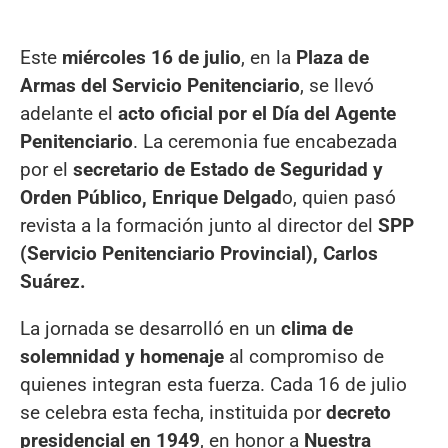
Este
miércoles 16 de julio
, en la
Plaza de
Armas del Servicio Penitenciario
, se llevó
adelante el
acto oficial por el Día del Agente
Penitenciario
. La ceremonia fue encabezada
por el
secretario de Estado de Seguridad y
Orden Público, Enrique Delgad
o, quien pasó
revista a la formación junto al director del
SPP
(Servicio Penitenciario Provincial), Carlos
Suárez.
La jornada se desarrolló en un
clima de
solemnidad y homenaje
al compromiso de
quienes integran esta fuerza. Cada 16 de julio
se celebra esta fecha, instituida por
decreto
presidencial en 1949
, en honor a
Nuestra