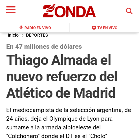
BUSCAR
mic
live_tv
RADIO EN VIVO
TV EN VIVO
Inicio
DEPORTES
En 47 millones de dólares
Thiago Almada el
nuevo refuerzo del
Atlético de Madrid
El mediocampista de la selección argentina, de
24 años, deja el Olympique de Lyon para
sumarse a la armada albiceleste del
"Colchonero" donde el DT es el "Cholo"