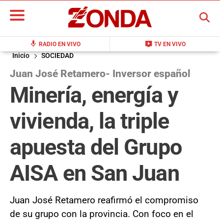
BUSCAR
mic
live_tv
RADIO EN VIVO
TV EN VIVO
Inicio
SOCIEDAD
Juan José Retamero- Inversor español
Minería, energía y
vivienda, la triple
apuesta del Grupo
AISA en San Juan
Juan José Retamero reafirmó el compromiso
de su grupo con la provincia. Con foco en el