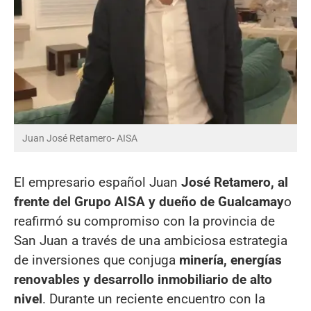
Juan José Retamero- AISA
El empresario español Juan
José Retamero, al
frente del Grupo AISA y dueño de Gualcamay
o
reafirmó su compromiso con la provincia de
San Juan a través de una ambiciosa estrategia
de inversiones que conjuga
minería, energías
renovables y desarrollo inmobiliario de alto
nivel
. Durante un reciente encuentro con la