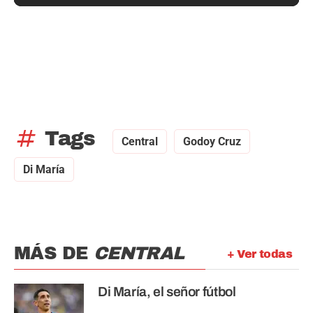
tag
Tags
Central
Godoy Cruz
Di María
MÁS DE
CENTRAL
+ Ver todas
Di María, el señor fútbol