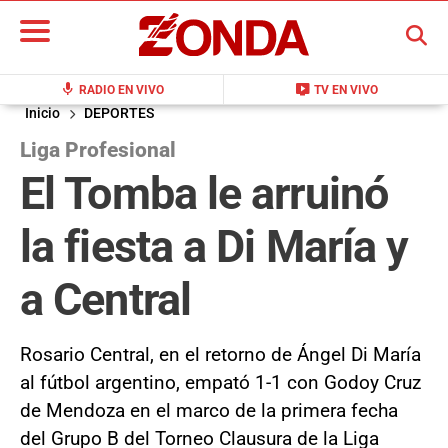
BUSCAR
mic
live_tv
RADIO EN VIVO
TV EN VIVO
Inicio
DEPORTES
Liga Profesional
El Tomba le arruinó
la fiesta a Di María y
a Central
Rosario Central, en el retorno de Ángel Di María
al fútbol argentino, empató 1-1 con Godoy Cruz
de Mendoza en el marco de la primera fecha
del Grupo B del Torneo Clausura de la Liga