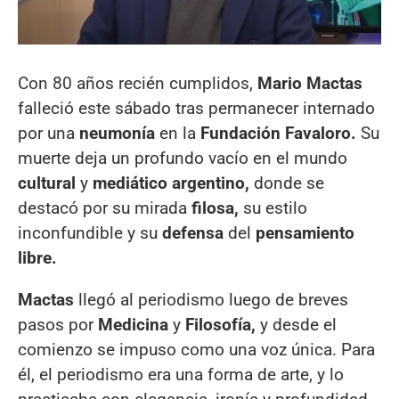
Con 80 años recién cumplidos,
Mario Mactas
falleció este sábado tras permanecer internado
por una
neumonía
en la
Fundación Favaloro.
Su
muerte deja un profundo vacío en el mundo
cultural
y
mediático argentino,
donde se
destacó por su mirada
filosa,
su estilo
inconfundible y su
defensa
del
pensamiento
libre.
Mactas
llegó al periodismo luego de breves
pasos por
Medicina
y
Filosofía,
y desde el
comienzo se impuso como una voz única. Para
él, el periodismo era una forma de arte, y lo