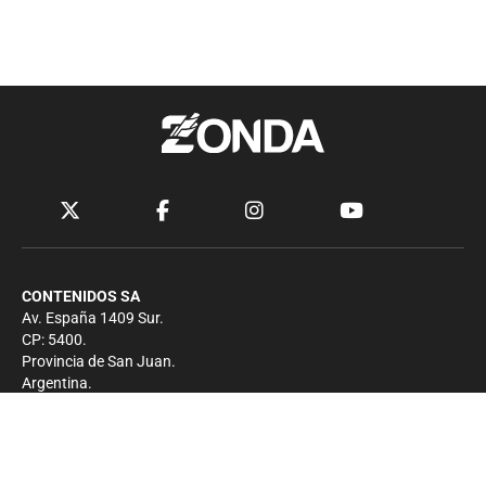
CONTENIDOS SA
Av. España 1409 Sur.
CP: 5400.
Provincia de San Juan.
Argentina.
Contacto
Prensa
+54 264-4033682
Comercial
+54 264-4998755