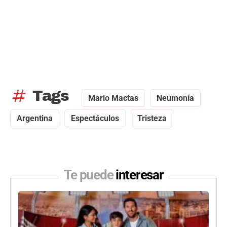
tag
Tags
Mario Mactas
Neumonía
Argentina
Espectáculos
Tristeza
Te puede
interesar