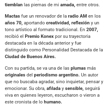
tiemblan
las piernas de mi
amada,
entre otros.
Mactas
fue un renovador de la
radio AM
en los
años 70,
aportando
creatividad, reflexión
y un
tono artístico al formato tradicional. En
2007,
recibió el
Premio Konex
por su trayectoria
destacada en la década anterior y fue
distinguido como Personalidad Destacada de la
Ciudad de Buenos Aires.
Con su partida, se va una de las
plumas
más
originales
del
periodismo argentino.
Un autor
que no buscaba agradar, sino inquietar, pensar y
emocionar. Su obra,
afilada
y
sensible,
seguirá
viva en quienes leyeron, escucharon o vieron a
este cronista de lo
humano.