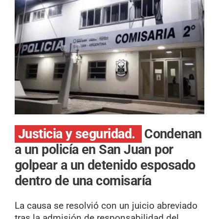
Justicia y seguridad.
Condenan
a un policía en San Juan por
golpear a un detenido esposado
dentro de una comisaría
La causa se resolvió con un juicio abreviado
tras la admisión de responsabilidad del