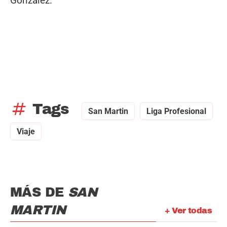
González.
tag
Tags
San Martin
Liga Profesional
Viaje
MÁS DE
SAN
MARTIN
+ Ver todas