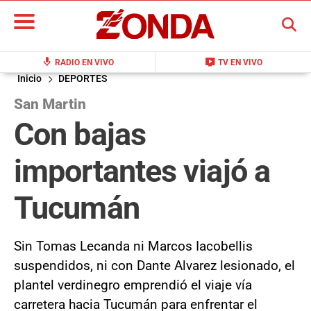
BUSCAR
mic
live_tv
RADIO EN VIVO
TV EN VIVO
Inicio
DEPORTES
San Martin
Con bajas
importantes viajó a
Tucumán
Sin Tomas Lecanda ni Marcos Iacobellis
suspendidos, ni con Dante Alvarez lesionado, el
plantel verdinegro emprendió el viaje vía
carretera hacia Tucumán para enfrentar el