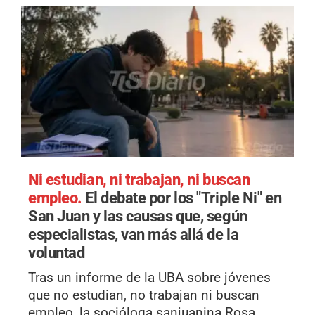
Ni estudian, ni trabajan, ni buscan
empleo.
El debate por los "Triple Ni" en
San Juan y las causas que, según
especialistas, van más allá de la
voluntad
Tras un informe de la UBA sobre jóvenes
que no estudian, no trabajan ni buscan
empleo, la socióloga sanjuanina Rosa