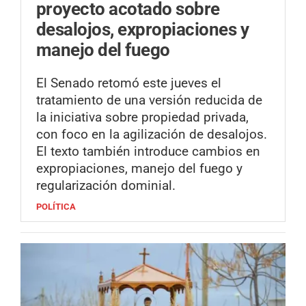
proyecto acotado sobre
desalojos, expropiaciones y
manejo del fuego
El Senado retomó este jueves el
tratamiento de una versión reducida de
la iniciativa sobre propiedad privada,
con foco en la agilización de desalojos.
El texto también introduce cambios en
expropiaciones, manejo del fuego y
regularización dominial.
POLÍTICA