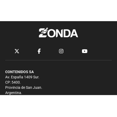
CONTENIDOS SA
Av. España 1409 Sur.
CP: 5400.
Provincia de San Juan.
Argentina.
Contacto
Prensa
+54 264-4033682
Comercial
+54 264-4998755