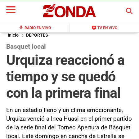
BUSCAR
mic
live_tv
RADIO EN VIVO
TV EN VIVO
Inicio
DEPORTES
Basquet local
Urquiza reaccionó a
tiempo y se quedó
con la primera final
En un estadio lleno y un clima emocionante,
Urquiza venció a Inca Huasi en el primer partido
de la serie final del Torneo Apertura de Bàsquet
local. Este domingo en cancha de Estrella se