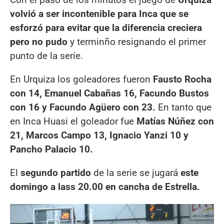
volvió a ser incontenible para Inca que se
esforzó para evitar que la diferencia creciera
pero no pudo
y terminño resignando el primer
punto de la serie.
En Urquiza los goleadores fueron
Fausto Rocha
con 14, Emanuel Cabañas 16, Facundo Bustos
con 16 y Facundo Agüero con 23.
En tanto que
en Inca Huasi el goleador fue
Matías Núñez con
21, Marcos Campo 13, Ignacio Yanzi 10 y
Pancho Palacio 10.
El
segundo partido
de la serie se jugará
este
domingo a lass 20.00 en cancha de Estrella.