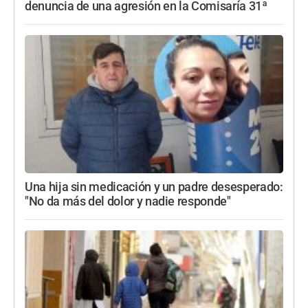
denuncia de una agresión en la Comisaría 31ª
Una hija sin medicación y un padre desesperado:
"No da más del dolor y nadie responde"