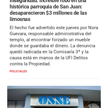
Inseguridad.
Increíble robo en una
histórica parroquia de San Juan:
desaparecieron $3 millones de las
limosnas
El hecho fue advertido este jueves por Nora
Guevara, responsable administrativa del
templo, al encontrar forzado un mueble
donde se guardaba el dinero. La denuncia
quedó radicada en la Comisaría 3ª y la
causa está en manos de la UFI Delitos
contra la Propiedad.
POLICIALES