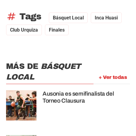
tag
Tags
Básquet Local
Inca Huasi
Club Urquiza
Finales
MÁS DE
BÁSQUET
LOCAL
+ Ver todas
Ausonia es semifinalista del
Torneo Clausura