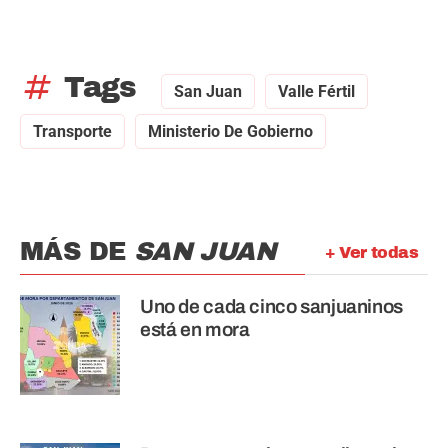
tag
Tags
San Juan
Valle Fértil
Transporte
Ministerio De Gobierno
MÁS DE
SAN JUAN
+ Ver todas
Uno de cada cinco sanjuaninos
está en mora