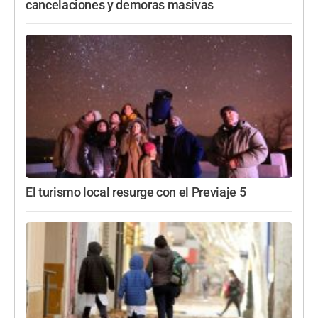
cancelaciones y demoras masivas
El turismo local resurge con el Previaje 5