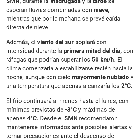
SMN,
durante la
madrugada
y la
tarde
se
esperan lluvias combinadas con
nieve,
mientras que por la mañana se prevé caída
directa de nieve.
Además, el
viento del sur
soplará con
intensidad durante la
primera mitad del día,
con
ráfagas que podrían superar los
50 km/h.
El
clima comenzaría a estabilizarse recién hacia la
noche, aunque con cielo
mayormente nublado
y
una temperatura que apenas alcanzaría los
2°C.
El frío continuará al menos hasta el lunes, con
mínimas previstas de
-3°C
y máximas de
apenas
4°C.
Desde el
SMN
recomendaron
mantenerse informados ante posibles alertas y
tomar precauciones ante el descenso de