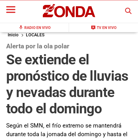
BUSCAR
mic
live_tv
RADIO EN VIVO
TV EN VIVO
Inicio
LOCALES
Alerta por la ola polar
Se extiende el
pronóstico de lluvias
y nevadas durante
todo el domingo
Según el SMN, el frío extremo se mantendrá
durante toda la jornada del domingo y hasta el