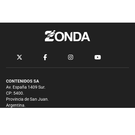
CONTENIDOS SA
Av. España 1409 Sur.
CP: 5400.
Provincia de San Juan.
Argentina.
Contacto
Prensa
+54 264-4033682
Comercial
+54 264-4998755