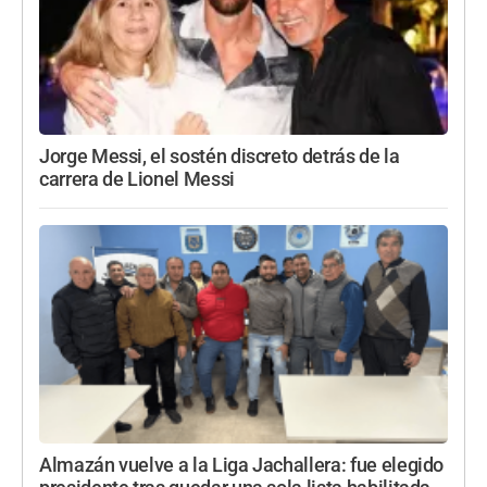
Jorge Messi, el sostén discreto detrás de la
carrera de Lionel Messi
Almazán vuelve a la Liga Jachallera: fue elegido