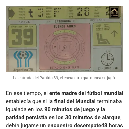
La entrada del Partido 39, el encuentro que nunca se jugó.
En ese tiempo, el
ente madre del fútbol mundia
l
establecía que si la
final del Mundial
terminaba
igualada en los
90 minutos de juego y la
paridad persistía en los 30 minutos de alargue
,
debía jugarse un
encuentro desempate
48 horas