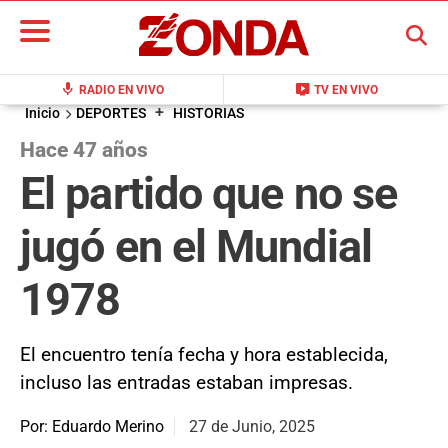
BUSCAR
mic
live_tv
RADIO EN VIVO
TV EN VIVO
+
Inicio
DEPORTES
HISTORIAS
Hace 47 años
El partido que no se
jugó en el Mundial
1978
El encuentro tenía fecha y hora establecida,
incluso las entradas estaban impresas.
Por: Eduardo Merino
27 de Junio, 2025