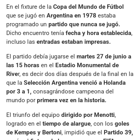
En el fixture de la
Copa del Mundo de Fútbol
que se jugó en
Argentina en 1978
estaba
programado un
partido que nunca se jugó.
Dicho encuentro tenía
fecha y hora establecida
,
incluso las
entradas estaban impresas.
El partido debía jugarse el
martes 27 de junio a
las 15 horas
en el
Estadio Monumental de
Rive
r, es decir dos días después de la final en la
que la
Selección Argentina venció a Holanda
por 3 a 1,
consagrándose campeona del
mundo por
primera vez en la historia.
El triunfo del equipo
dirigido por Menotti
,
logrado en el
tiempo de alargue
, con los
goles
de Kempes y Bertoni
, impidió que el
Partido 39,