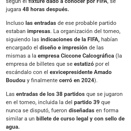
según el
fixture dado a conocer por FIFA
, se
jugara
48 horas después.
Incluso
las entradas
de ese probable partido
estaban
impresas
. La organización del torneo,
siguiendo las
indicaciones de la FIFA,
habían
encargado el
diseño e impresión
de las
mismas a la
empresa Ciccone Calcográfica
(la
empresa de billetes que se
estatizó
por el
escándalo con el
exvicepresidente Amado
Boudou
y finalmente
cerró en 2024
).
Las
entradas de los 38 partidos
que se jugaron
en el torneo, incluida la del
partido 39
que
nunca se disputó, fueron
diseñadas
en forma
similar a un
billete de curso legal y con sello de
agua.