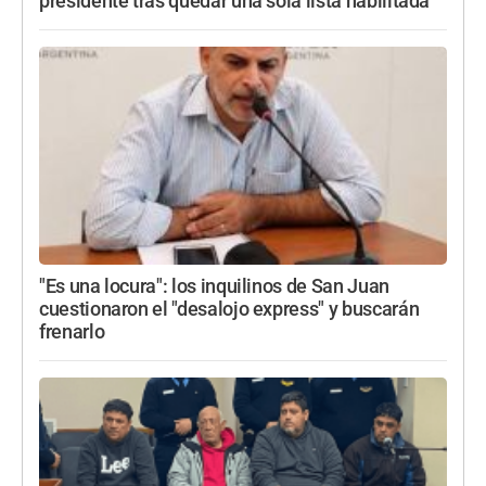
presidente tras quedar una sola lista habilitada
"Es una locura": los inquilinos de San Juan
cuestionaron el "desalojo express" y buscarán
frenarlo