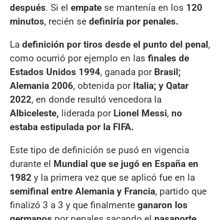
después
. Si el
empate
se mantenía en los
120
minutos
, recién se
definiría por penales.
La
definición por tiros desde el punto del penal
,
como ocurrió por ejemplo en las
finales de
Estados Unidos 1994
, ganada por
Brasil;
Alemania 2006
, obtenida por
Italia; y Qatar
2022
, en donde resultó vencedora la
Albiceleste,
liderada por
Lionel Messi
,
no
estaba estipulada por la FIFA.
Este tipo de definición se pusó en vigencia
durante el
Mundial que se jugó en España en
1982
y la primera vez que se aplicó fue en la
semifinal entre Alemania y Francia
, partido que
finalizó 3 a 3 y que finalmente
ganaron los
germanos
por penales sacando el
pasaporte